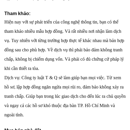
Tham khảo:
Hiện nay với sự phát triển của công nghệ thông tin, bạn có thể
tham khảo nhiều mẫu hợp đồng. Và rất nhiều nơi nhận làm dịch
vụ. Tuy nhiên với từng trường hợp thực tế khác nhau mà bản hợp
đồng sau cho phù hợp. Về dịch vụ thì phải bảo đảm không tranh
chấp, không bị chiếm dụng vốn. Và phải có đủ chứng cứ pháp lý
khi cần thiết ra tòa.
Dịch vụ: Công ty luật T & Q sẽ làm giúp bạn mọi việc. Từ xem
hồ sơ, lập hợp đồng ngăn ngừa mọi rủi ro, đảm bảo không xảy ra
tranh chấp. Giúp bạn trong lúc giao dịch cho đến lúc ra chủ quyền
và ngay cả các hồ sơ khó thuộc địa bàn TP. Hồ Chí Minh và
ngoài tỉnh.