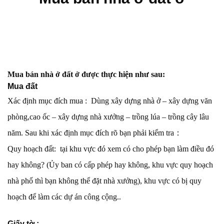
Mua bán nhà ở đất ở được thực hiện như sau:
Mua đất
Xác định mục đích mua : Dùng xây dựng nhà ở – xây dựng văn
phòng,cao ốc – xây dựng nhà xưởng – trồng lúa – trồng cây lâu
năm. Sau khi xác định mục đích rõ bạn phải kiểm tra：
Quy hoạch đất: tại khu vực đó xem có cho phép bạn làm điều đó
hay không? (Ủy ban có cấp phép hay không, khu vực quy hoạch
nhà phố thì bạn không thể đặt nhà xưởng), khu vực có bị quy
hoạch để làm các dự án công cộng..
Giấy tờ :