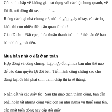
Có tranh chấp về không gian sử dụng với các hộ chung quanh, về
lối đi, nơi dừng đỗ xe, an ninh…
Riêng các loại nhà chung cư, nhà trả góp, giấy tờ tay, và các loại
khác thì còn nhiều điều cần quan tâm hơn.
Giao Dịch: Đặt cọc , thỏa thuận thanh toán như thế nào để bảo
bảm không mất tiền.
Mua bán nhà ơ đất ở an toàn
Hợp đồng và công chứng; Lập hợp đồng mua bán như thế nào
để bảo đảm quyền lợi đôi bên. Tiến hành công chứng sao cho
đúng luật để khi phát sinh tranh chấp thì ta sẽ thắng.
Nhận đất và các giấy tờ: Sau khi giao dịch thành công, bạn cần
phải hoàn tất những công việc còn lại như nghĩa vụ thuế sang tên,
cập nhật biến động hay cấp đổi giấy.