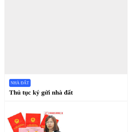
NHÀ ĐẤT
Thủ tục ký gửi nhà đất