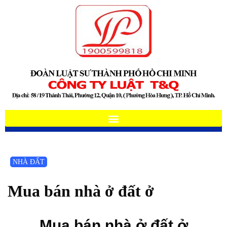
NHÀ ĐẤT
Mua bán nhà ở đất ở
Mua bán nhà ở đất ở