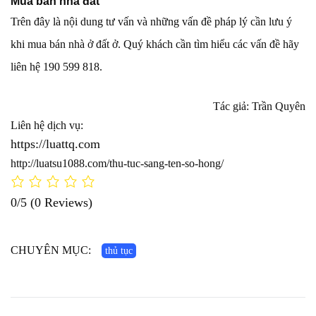
Mua bán nhà đất
Trên đây là nội dung tư vấn và những vấn đề pháp lý cần lưu ý
khi mua bán nhà ở đất ở. Quý khách cần tìm hiểu các vấn đề hãy
liên hệ 190 599 818.
Tác giả: Trần Quyên
Liên hệ dịch vụ:
https://luattq.com
http://luatsu1088.com/thu-tuc-sang-ten-so-hong/
0/5
(0 Reviews)
CHUYÊN MỤC:
thủ tục