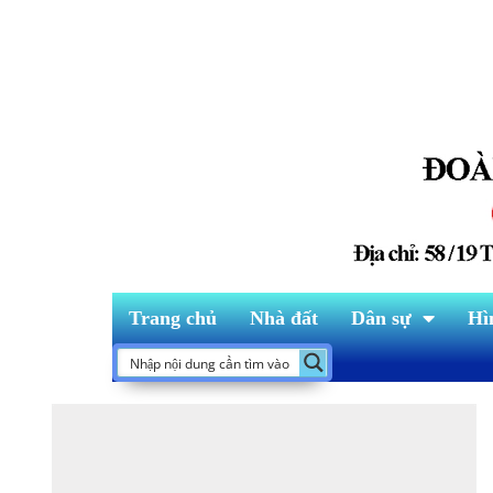
Trang chủ
Nhà đất
Dân sự
Hì