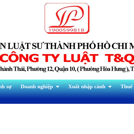
nh sự
Doanh nghiệp
Xuất nhập cảnh
Thuế