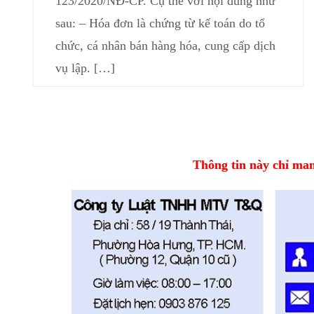
123/2020/NĐ-CP. Cụ thể với nội dung như
sau: – Hóa đơn là chứng từ kế toán do tổ
chức, cá nhân bán hàng hóa, cung cấp dịch
vụ lập. […]
Thông tin này chỉ mang