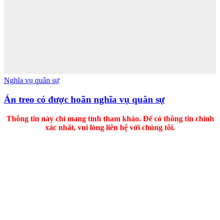
Nghĩa vụ quân sự
Án treo có được hoãn nghĩa vụ quân sự
Thông tin này chỉ mang tính tham khảo. Để có thông tin chính
xác nhất, vui lòng liên hệ với chúng tôi.