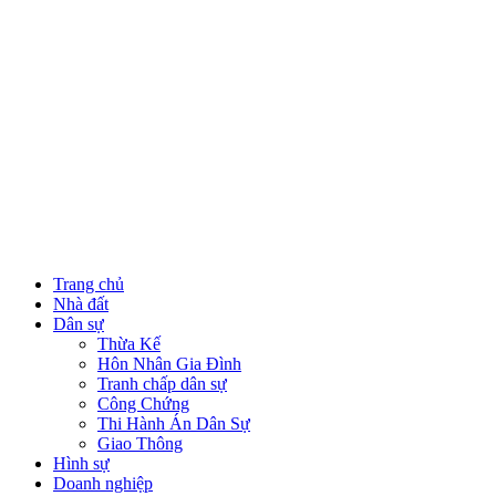
Trang chủ
Nhà đất
Dân sự
Thừa Kế
Hôn Nhân Gia Đình
Tranh chấp dân sự
Công Chứng
Thi Hành Án Dân Sự
Giao Thông
Hình sự
Doanh nghiệp