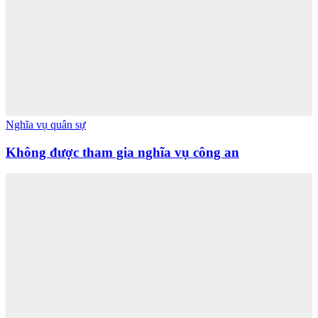
Nghĩa vụ quân sự
Không được tham gia nghĩa vụ công an