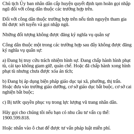
Chủ tịch Ủy ban nhân dân cấp huyện quyết định tạm hoãn gọi nhập
ngũ đối với công dân thuộc các trường hợp trên.
Đối với công dân thuộc trường hợp trên nếu tình nguyện tham gia
thì được xét tuyển và gọi nhập ngũ.
Những đối tượng không được đăng ký nghĩa vụ quân sự
Công dân thuộc một trong các trường hợp sau đây không được đăng
ký nghĩa vụ quân sự:
a) Đang bị truy cứu trách nhiệm hình sự. Đang chấp hành hình phạt
tù, cải tạo không giam giữ, quản chế. Hoặc đã chấp hành xong hình
phạt tù nhưng chưa được xóa án tích;
b) Đang bị áp dụng biện pháp giáo dục tại xã, phường, thị trấn.
Hoặc đưa vào trường giáo dưỡng, cơ sở giáo dục bắt buộc, cơ sở cai
nghiện bắt buộc;
c) Bị tước quyền phục vụ trong lực lượng vũ trang nhân dân.
Hãy gọi cho chúng tôi nếu bạn có nhu cầu tư vấn cụ thể:
1900.599.818.
Hoặc nhấn vào ô chat để được tư vấn pháp luật miễn phí.