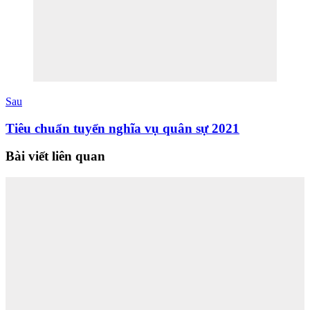
Sau
Tiêu chuẩn tuyển nghĩa vụ quân sự 2021
Bài viết liên quan