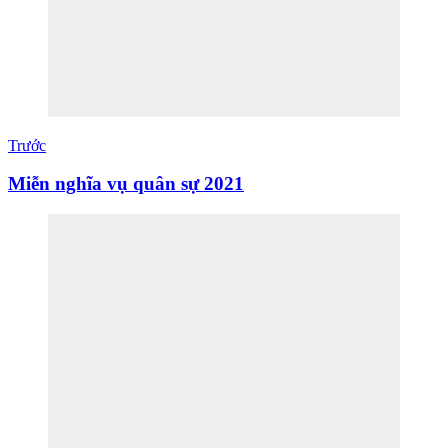
Trước
Miễn nghĩa vụ quân sự 2021