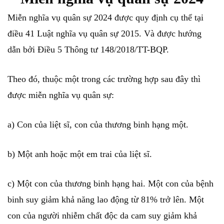
Miễn nghĩa vụ quân sự 2024 được quy định cụ thể tại
điều 41 Luật nghĩa vụ quân sự 2015. Và được hướng
dẫn bởi Điều 5 Thông tư 148/2018/TT-BQP.
Theo đó, thuộc một trong các trường hợp sau đây thì
được miễn nghĩa vụ quân sự:
a) Con của liệt sĩ, con của thương binh hạng một.
b) Một anh hoặc một em trai của liệt sĩ.
c) Một con của thương binh hạng hai. Một con của bệnh
binh suy giảm khả năng lao động từ 81% trở lên. Một
con của người nhiễm chất độc da cam suy giảm khả