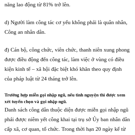
năng lao động từ 81% trở lên.
d) Người làm công tác cơ yếu không phải là quân nhân,
Công an nhân dân.
đ) Cán bộ, công chức, viên chức, thanh niên xung phong
được điều động đến công tác, làm việc ở vùng có điều
kiện kinh tế – xã hội đặc biệt khó khăn theo quy định
của pháp luật từ 24 tháng trở lên.
Trường hợp miễn gọi nhập ngũ, nếu tình nguyện thì được xem
xét tuyển chọn và gọi nhập ngũ.
Danh sách công dân thuộc diện được miễn gọi nhập ngũ
phải được niêm yết công khai tại trụ sở Ủy ban nhân dân
cấp xã, cơ quan, tổ chức. Trong thời hạn 20 ngày kể từ