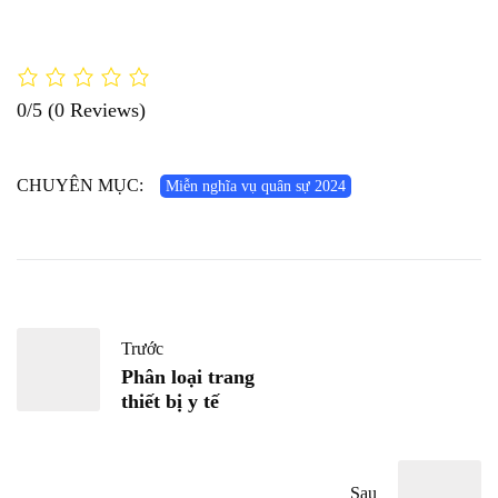
0/5
(0 Reviews)
CHUYÊN MỤC:
Miễn nghĩa vụ quân sự 2024
Trước
Phân loại trang
thiết bị y tế
Sau