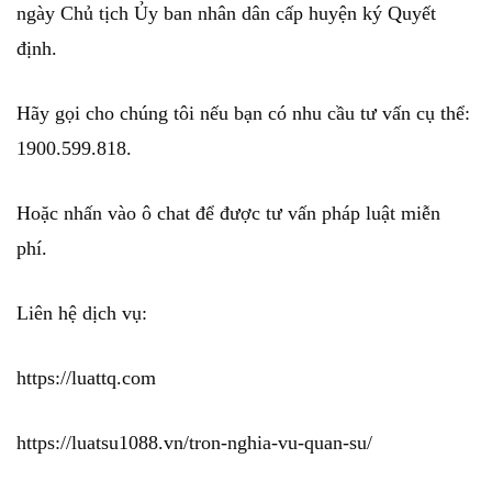
ngày Chủ tịch Ủy ban nhân dân cấp huyện ký Quyết
định.
Hãy gọi cho chúng tôi nếu bạn có nhu cầu tư vấn cụ thể:
1900.599.818.
Hoặc nhấn vào ô chat để được tư vấn pháp luật miễn
phí.
Liên hệ dịch vụ:
https://luattq.com
https://luatsu1088.vn/tron-nghia-vu-quan-su/