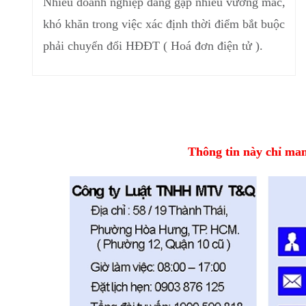
Nhiều doanh nghiệp đang gặp nhiều vướng mắc,
khó khăn trong việc xác định thời điểm bắt buộc
phải chuyển đổi HĐĐT ( Hoá đơn điện tử ).
Thông tin này chỉ mang