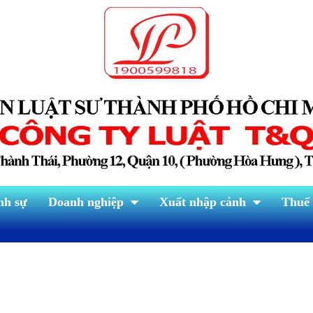
nh sự
Doanh nghiệp
Xuất nhập cảnh
Thuế