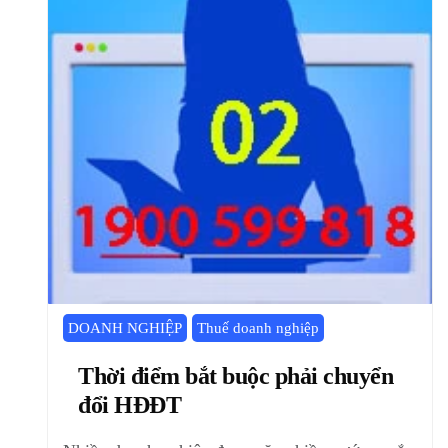
DOANH NGHIỆP
Thuế doanh nghiệp
Thời điểm bắt buộc phải chuyển
đổi HĐĐT