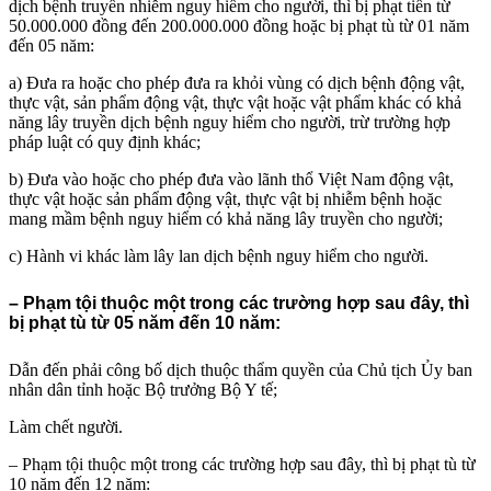
dịch bệnh truyền nhiễm nguy hiểm cho người, thì bị phạt tiền từ
50.000.000 đồng đến 200.000.000 đồng hoặc bị phạt tù từ 01 năm
đến 05 năm:
a) Đưa ra hoặc cho phép đưa ra khỏi vùng có dịch bệnh động vật,
thực vật, sản phẩm động vật, thực vật hoặc vật phẩm khác có khả
năng lây truyền dịch bệnh nguy hiểm cho người, trừ trường hợp
pháp luật có quy định khác;
b) Đưa vào hoặc cho phép đưa vào lãnh thổ Việt Nam động vật,
thực vật hoặc sản phẩm động vật, thực vật bị nhiễm bệnh hoặc
mang mầm bệnh nguy hiểm có khả năng lây truyền cho người;
c) Hành vi khác làm lây lan dịch bệnh nguy hiểm cho người.
– Phạm tội thuộc một trong các trường hợp sau đây, thì
bị phạt tù từ 05 năm đến 10 năm:
Dẫn đến phải công bố dịch thuộc thẩm quyền của Chủ tịch Ủy ban
nhân dân tỉnh hoặc Bộ trưởng Bộ Y tế;
Làm chết người.
– Phạm tội thuộc một trong các trường hợp sau đây, thì bị phạt tù từ
10 năm đến 12 năm: