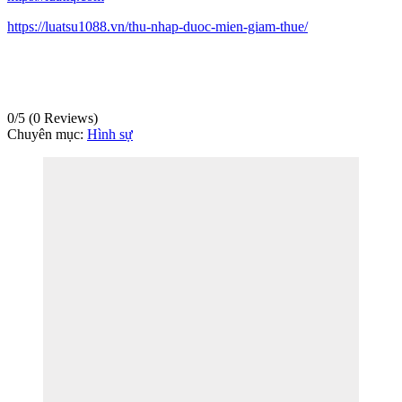
https://luatsu1088.vn/thu-nhap-duoc-mien-giam-thue/
0/5
(0 Reviews)
Chuyên mục:
Hình sự