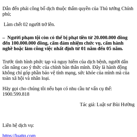
Dẫn đến phải công bố dịch thuộc thẩm quyền của Thủ tướng Chính
phủ;
Làm chết 02 người trở lên.
– Người phạm tội còn có thể bị phạt tiền từ 20.000.000 đồng
đến 100.000.000 đồng, cấm đảm nhiệm chức vụ, cấm hành
nghề hoặc làm công việc nhất định từ 01 năm đến 05 năm.
Trước tình hình phức tạp và nguy hiểm của dịch bệnh, người dân
cần nâng cao ý thức của chính bản thân mình. Đây là hành động
không chỉ góp phần bảo vệ tính mạng, sức khỏe của mình mà của
toàn xã hội và nhân loại.
Hãy gọi cho chúng tôi nếu bạn có nhu cầu tư vấn cụ thể:
1900.599.818
Tác giả: Luật sư Bùi Hường
Liên hệ dịch vụ:
https://luattq.com