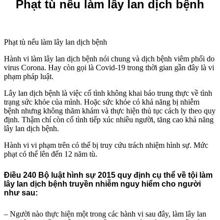
Phạt tù nếu làm lây lan dịch bệnh
Phạt tù nếu làm lây lan dịch bệnh
Hành vi làm lây lan dịch bệnh nói chung và dịch bệnh viêm phổi do
virus Corona. Hay còn gọi là Covid-19 trong thời gian gần đây là vi
phạm pháp luật.
Lây lan dịch bệnh là việc cố tình không khai báo trung thực về tình
trạng sức khỏe của mình. Hoặc sức khỏe có khả năng bị nhiễm
bệnh nhưng không thăm khám và thực hiện thủ tục cách ly theo quy
định. Thậm chí còn cố tình tiếp xúc nhiều người, tăng cao khả năng
lây lan dịch bệnh.
Hành vi vi phạm trên có thể bị truy cứu trách nhiệm hình sự. Mức
phạt có thể lên đến 12 năm tù.
Điều 240 Bộ luật hình sự 2015 quy định cụ thể về tội làm
lây lan dịch bệnh truyền nhiễm nguy hiểm cho người
như sau:
– Người nào thực hiện một trong các hành vi sau đây, làm lây lan