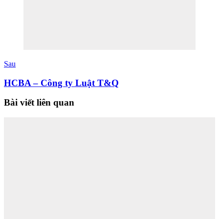
Sau
HCBA – Công ty Luật T&Q
Bài viết liên quan