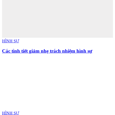
HÌNH SỰ
Các tình tiết giảm nhẹ trách nhiệm hình sự
HÌNH SỰ