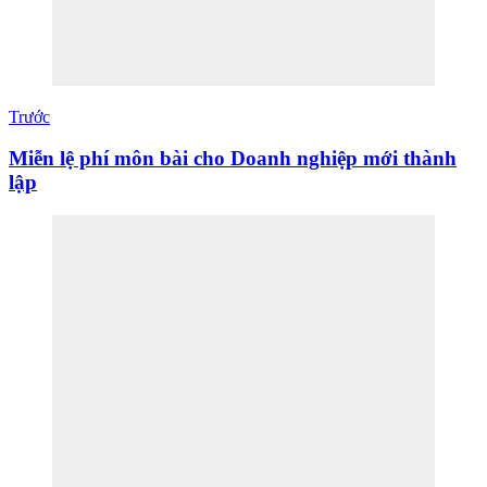
Trước
Miễn lệ phí môn bài cho Doanh nghiệp mới thành
lập