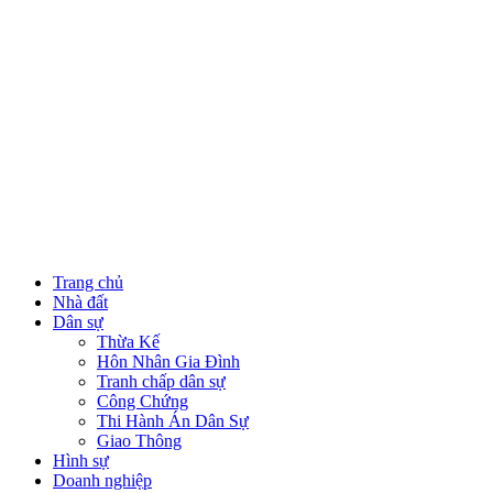
Trang chủ
Nhà đất
Dân sự
Thừa Kế
Hôn Nhân Gia Đình
Tranh chấp dân sự
Công Chứng
Thi Hành Án Dân Sự
Giao Thông
Hình sự
Doanh nghiệp