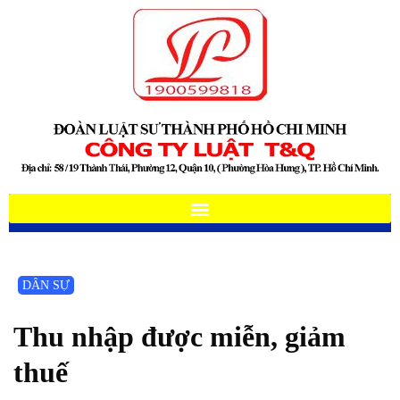
DÂN SỰ
Thu nhập được miễn, giảm
thuế