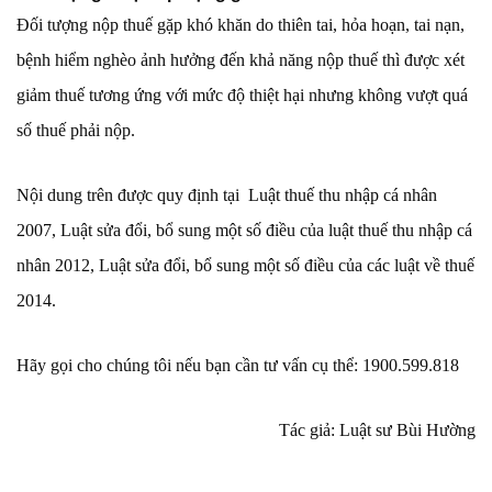
Đối tượng nộp thuế gặp khó khăn do thiên tai, hỏa hoạn, tai nạn,
bệnh hiểm nghèo ảnh hưởng đến khả năng nộp thuế thì được xét
giảm thuế tương ứng với mức độ thiệt hại nhưng không vượt quá
số thuế phải nộp.
Nội dung trên được quy định tại Luật thuế thu nhập cá nhân
2007, Luật sửa đổi, bổ sung một số điều của luật thuế thu nhập cá
nhân 2012, Luật sửa đổi, bổ sung một số điều của các luật về thuế
2014.
Hãy gọi cho chúng tôi nếu bạn cần tư vấn cụ thể: 1900.599.818
Tác giả: Luật sư Bùi Hường