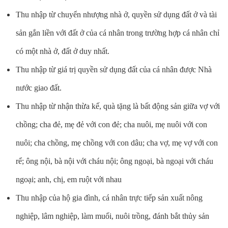
Thu nhập từ chuyển nhượng nhà ở, quyền sử dụng đất ở và tài
sản gắn liền với đất ở của cá nhân trong trường hợp cá nhân chỉ
có một nhà ở, đất ở duy nhất.
Thu nhập từ giá trị quyền sử dụng đất của cá nhân được Nhà
nước giao đất.
Thu nhập từ nhận thừa kế, quà tặng là bất động sản giữa vợ với
chồng; cha đẻ, mẹ đẻ với con đẻ; cha nuôi, mẹ nuôi với con
nuôi; cha chồng, mẹ chồng với con dâu; cha vợ, mẹ vợ với con
rể; ông nội, bà nội với cháu nội; ông ngoại, bà ngoại với cháu
ngoại; anh, chị, em ruột với nhau
Thu nhập của hộ gia đình, cá nhân trực tiếp sản xuất nông
nghiệp, lâm nghiệp, làm muối, nuôi trồng, đánh bắt thủy sản