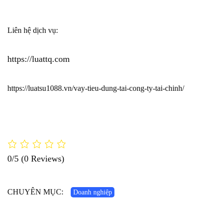
Liên hệ dịch vụ:
https://luattq.com
https://luatsu1088.vn/vay-tieu-dung-tai-cong-ty-tai-chinh/
0/5
(0 Reviews)
CHUYÊN MỤC:
Doanh nghiệp