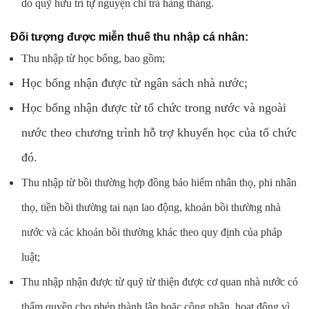
do quỹ hưu trí tự nguyện chi trả hàng tháng.
Đối tượng được miễn thuế thu nhập cá nhân:
Thu nhập từ học bổng, bao gồm;
Học bổng nhận được từ ngân sách nhà nước;
Học bổng nhận được từ tổ chức trong nước và ngoài
nước theo chương trình hỗ trợ khuyến học của tổ chức
đó.
Thu nhập từ bồi thường hợp đồng bảo hiểm nhân thọ, phi nhân
thọ, tiền bồi thường tai nạn lao động, khoản bồi thường nhà
nước và các khoản bồi thường khác theo quy định của pháp
luật;
Thu nhập nhận được từ quỹ từ thiện được cơ quan nhà nước có
thẩm quyền cho phép thành lập hoặc công nhận, hoạt động vì