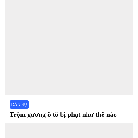
DÂN SỰ
Trộm gương ô tô bị phạt như thế nào