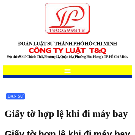
DÂN SỰ
Giấy tờ hợp lệ khi đi máy bay
Giấy tờ hợp lệ khi đi máy bay