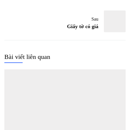
Sau
Giấy tờ có giá
Bài viết liên quan