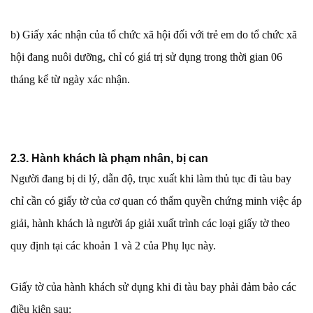
b) Giấy xác nhận của tổ chức xã hội đối với trẻ em do tổ chức xã
hội đang nuôi dưỡng, chỉ có giá trị sử dụng trong thời gian 06
tháng kể từ ngày xác nhận.
2.3. Hành khách là phạm nhân, bị can
Người đang bị di lý, dẫn độ, trục xuất khi làm thủ tục đi tàu bay
chỉ cần có giấy tờ của cơ quan có thẩm quyền chứng minh việc áp
giải, hành khách là người áp giải xuất trình các loại giấy tờ theo
quy định tại các khoản 1 và 2 của Phụ lục này.
Giấy tờ của hành khách sử dụng khi đi tàu bay phải đảm bảo các
điều kiện sau: