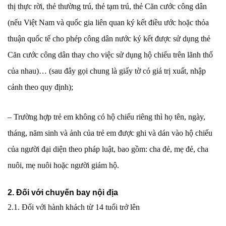
thị thực rời, thẻ thường trú, thẻ tạm trú, thẻ Căn cước công dân
(nếu Việt Nam và quốc gia liên quan ký kết điều ước hoặc thỏa
thuận quốc tế cho phép công dân nước ký kết được sử dụng thẻ
Căn cước công dân thay cho việc sử dụng hộ chiếu trên lãnh thổ
của nhau)… (sau đây gọi chung là giấy tờ có giá trị xuất, nhập
cảnh theo quy định);
– Trường hợp trẻ em không có hộ chiếu riêng thì họ tên, ngày,
tháng, năm sinh và ảnh của trẻ em được ghi và dán vào hộ chiếu
của người đại diện theo pháp luật, bao gồm: cha đẻ, mẹ đẻ, cha
nuôi, mẹ nuôi hoặc người giám hộ.
2. Đối với chuyến bay nội địa
2.1. Đối với hành khách từ 14 tuổi trở lên