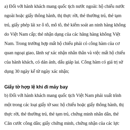
a) Đối với hành khách mang quốc tịch nước ngoài: hộ chiếu nước
ngoài hoặc giấy thông hành, thị thực rời, thẻ thường trú, thẻ tạm
trú, giấy phép lái xe ô tô, mô tô, thẻ kiểm soát an ninh hàng không
do Việt Nam cấp; thẻ nhận dạng của các hãng hàng không Việt
Nam. Trong trường hợp mất hộ chiếu phải có công hàm của cơ
quan ngoại giao, lãnh sự xác nhận nhân thân và việc mất hộ chiếu
của hành khách, có dán ảnh, dấu giáp lai. Công hàm có giá trị sử
dụng 30 ngày kể từ ngày xác nhận;
Giấy tờ hợp lệ khi đi máy bay
b) Đối với hành khách mang quốc tịch Việt Nam phải xuất trình
một trong các loại giấy tờ sau: hộ chiếu hoặc giấy thông hành, thị
thực rời, thẻ thường trú, thẻ tạm trú, chứng minh nhân dân, thẻ
Căn cước công dân; giấy chứng minh, chứng nhận của các lực