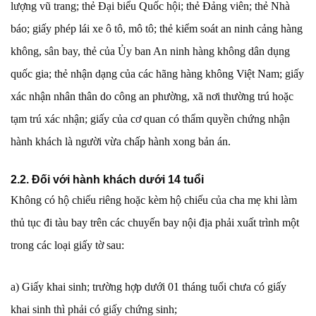
lượng vũ trang; thẻ Đại biểu Quốc hội; thẻ Đảng viên; thẻ Nhà
báo; giấy phép lái xe ô tô, mô tô; thẻ kiểm soát an ninh cảng hàng
không, sân bay, thẻ của Ủy ban An ninh hàng không dân dụng
quốc gia; thẻ nhận dạng của các hãng hàng không Việt Nam; giấy
xác nhận nhân thân do công an phường, xã nơi thường trú hoặc
tạm trú xác nhận; giấy của cơ quan có thẩm quyền chứng nhận
hành khách là người vừa chấp hành xong bản án.
2.2. Đối với hành khách dưới 14 tuổi
Không có hộ chiếu riêng hoặc kèm hộ chiếu của cha mẹ khi làm
thủ tục đi tàu bay trên các chuyến bay nội địa phải xuất trình một
trong các loại giấy tờ sau:
a) Giấy khai sinh; trường hợp dưới 01 tháng tuổi chưa có giấy
khai sinh thì phải có giấy chứng sinh;