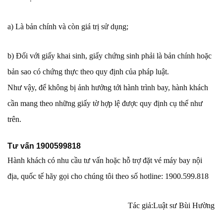
a) Là bản chính và còn giá trị sử dụng;
b) Đối với giấy khai sinh, giấy chứng sinh phải là bản chính hoặc
bản sao có chứng thực theo quy định của pháp luật.
Như vậy, để không bị ảnh hưởng tới hành trình bay, hành khách
cần mang theo những giấy tờ hợp lệ được quy định cụ thể như
trên.
Tư vấn 1900599818
Hành khách có nhu cầu tư vấn hoặc hỗ trợ đặt vé máy bay nội
địa, quốc tế hãy gọi cho chúng tôi theo số hotline: 1900.599.818
Tác giả:Luật sư Bùi Hường