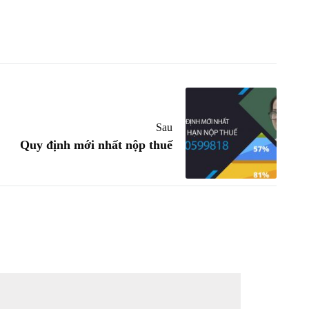
Sau
Quy định mới nhất nộp thuế