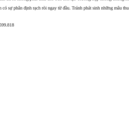
nên có sự phân định rạch ròi ngay từ đầu. Tránh phát sinh những mâu t
.599.818