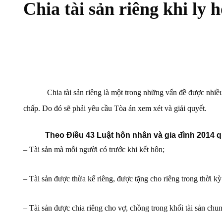
Chia tài sản riêng khi ly 
Chia tài sản riêng là một trong những vấn đề được nhiều ngư
chấp. Do đó sẽ phải yêu cầu Tòa án xem xét và giải quyết.
Theo Điều 43 Luật hôn nhân và gia đình 2014 quy 
– Tài sản mà mỗi người có trước khi kết hôn;
– Tài sản được thừa kế riêng, được tặng cho riêng trong thời k
– Tài sản được chia riêng cho vợ, chồng trong khối tài sản chu