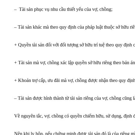
– Tài sản phục vụ nhu cầu thiết yếu của vợ, chồng;
– Tài sản khác mà theo quy định của pháp luật thuộc sở hữu r
+ Quyền tài sản đối với đối tượng sở hữu trí tuệ theo quy định c
+ Tài sản mà vợ, chồng xác lập quyền sở hữu riêng theo bản á
+ Khoản trợ cấp, ưu đãi mà vợ, chồng được nhận theo quy định 
– Tài sản được hình thành từ tài sản riêng của vợ, chồng cũng là
Về nguyên tắc, vợ, chồng có quyền chiếm hữu, sử dụng, định đo
Nên khi ly hôn, nếu chứng minh được tài sản đó là của riêng mì