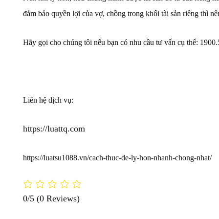
đảm bảo quyền lợi của vợ, chồng trong khối tài sản riêng thì 
Hãy gọi cho chúng tôi nếu bạn có nhu cầu tư vấn cụ thể: 1900
Liên hệ dịch vụ:
https://luattq.com
https://luatsu1088.vn/cach-thuc-de-ly-hon-nhanh-chong-nhat/
0/5
(0 Reviews)