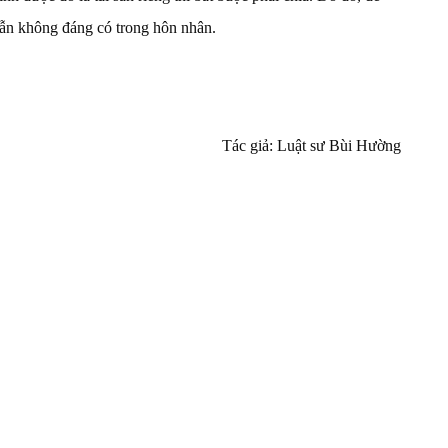
huẫn không đáng có trong hôn nhân.
Tác giả: Luật sư Bùi Hường