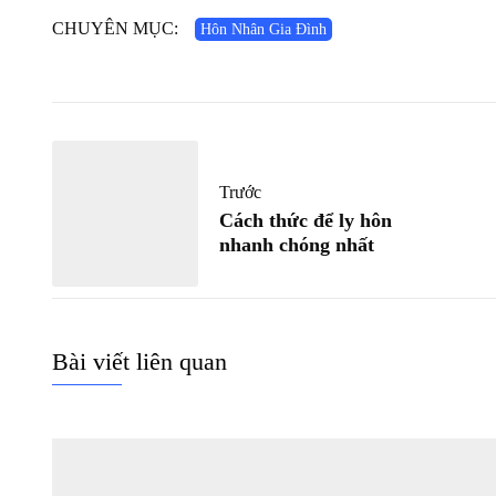
CHUYÊN MỤC:
Hôn Nhân Gia Đình
Trước
Cách thức để ly hôn
nhanh chóng nhất
Bài viết liên quan