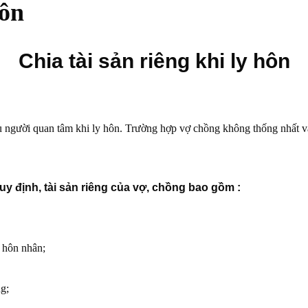
hôn
Chia tài sản riêng khi ly hôn
ời quan tâm khi ly hôn. Trường hợp vợ chồng không thống nhất và th
định, tài sản riêng của vợ, chồng bao gồm :
ỳ hôn nhân;
ng;