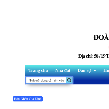
Trang chủ
Nhà đất
Dân sự
Hì
Hôn Nhân Gia Đình