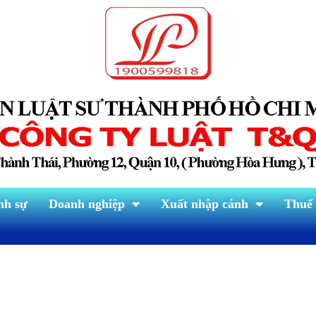
nh sự
Doanh nghiệp
Xuất nhập cảnh
Thuế