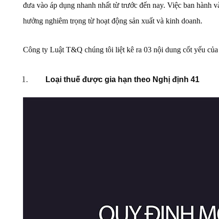
đưa vào áp dụng nhanh nhất từ trước đến nay. Việc ban hành và
hưởng nghiêm trọng từ hoạt động sản xuất và kinh doanh.
Công ty Luật T&Q chúng tôi liệt kê ra 03 nội dung cốt yếu của
Loại thuế được gia hạn theo Nghị định 41