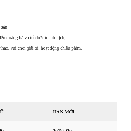
 sản;
đến quảng bá và tổ chức tua du lịch;
thao, vui chơi giải trí; hoạt động chiếu phim.
CŨ
HẠN MỚI
20
20/9/2020