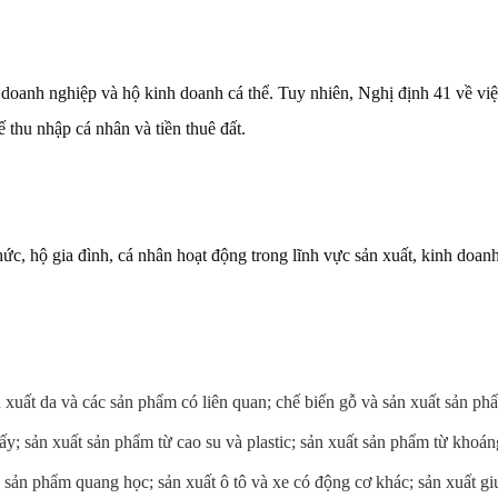
 doanh nghiệp và hộ kinh doanh cá thể. Tuy nhiên, Nghị định 41 về việc
ế thu nhập cá nhân và tiền thuê đất.
hức, hộ gia đình, cá nhân hoạt động trong lĩnh vực sản xuất, kinh doa
n xuất da và các sản phẩm có liên quan; chế biến gỗ và sản xuất sản phẩ
giấy; sản xuất sản phẩm từ cao su và plastic; sản xuất sản phẩm từ khoán
à sản phẩm quang học; sản xuất ô tô và xe có động cơ khác; sản xuất gi