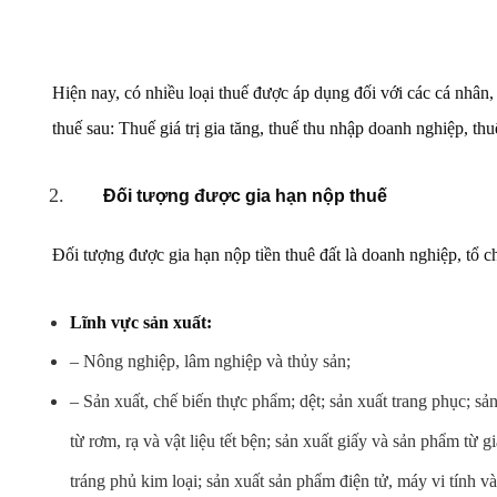
Hiện nay, có nhiều loại thuế được áp dụng đối với các cá nhân,
thuế sau: Thuế giá trị gia tăng, thuế thu nhập doanh nghiệp, thu
Đối tượng được gia hạn nộp thuế
Đối tượng được gia hạn nộp tiền thuê đất là doanh nghiệp, tổ c
Lĩnh vực sản xuất:
– Nông nghiệp, lâm nghiệp và thủy sản;
– Sản xuất, chế biến thực phẩm; dệt; sản xuất trang phục; sả
từ rơm, rạ và vật liệu tết bện; sản xuất giấy và sản phẩm từ 
tráng phủ kim loại; sản xuất sản phẩm điện tử, máy vi tính v