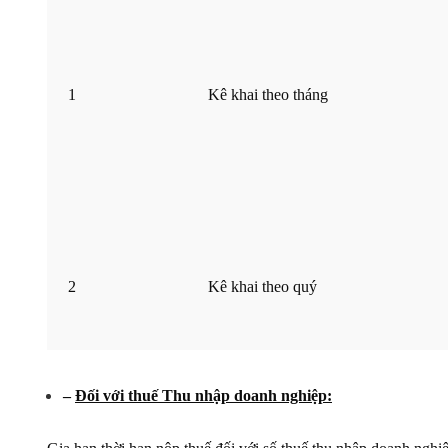
1
Kê khai theo tháng
2
Kê khai theo quý
–
Đối với thuế Thu nhập doanh nghiệp: