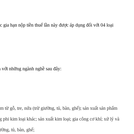
 gia hạn nộp tiền thuế lần này được áp dụng đối với 04 loại
nh với những ngành nghề sau đây:
m từ gỗ, tre, nứa (trừ giường, tủ, bàn, ghế); sản xuất sản phẩm
g phi kim loại khác; sản xuất kim loại; gia công cơ khí; xử lý và
ường, tủ, bàn, ghế;