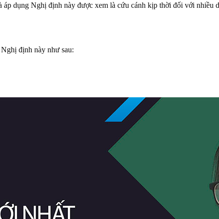
 áp dụng Nghị định này được xem là cứu cánh kịp thời đối với nhiều d
 Nghị định này như sau: