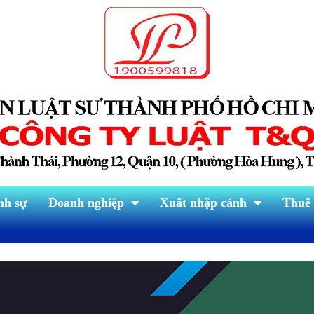
nh sự
Doanh nghiệp
Xuất nhập cảnh
Thuế