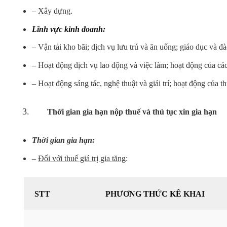
– Xây dựng.
Lĩnh vực kinh doanh:
– Vận tải kho bãi; dịch vụ lưu trú và ăn uống; giáo dục và đà
– Hoạt động dịch vụ lao động và việc làm; hoạt động của các đ
– Hoạt động sáng tác, nghệ thuật và giải trí; hoạt động của t
Thời gian gia hạn nộp thuế và thủ tục xin gia hạn
Thời gian gia hạn:
–
Đối với thuế giá trị gia tăng
:
STT
PHƯƠNG THỨC KÊ KHAI