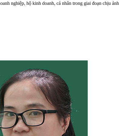
oanh nghiệp, hộ kinh doanh, cá nhân trong giai đoạn chịu ảnh