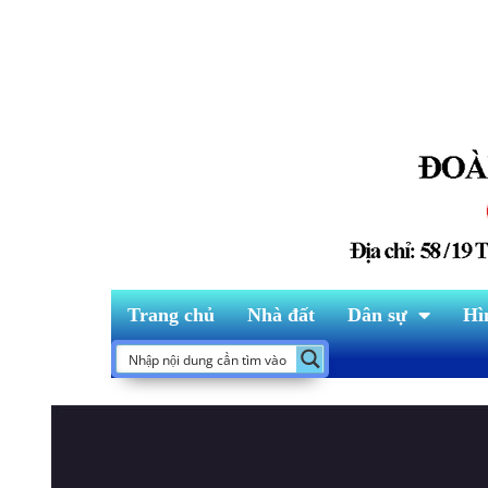
Trang chủ
Nhà đất
Dân sự
Hì