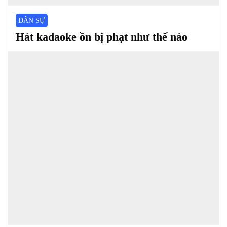
DÂN SỰ
Hát kadaoke ồn bị phạt như thế nào