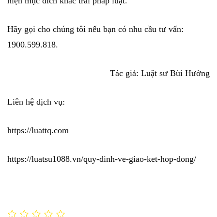
hiện mục đích khác trái pháp luật.
Hãy gọi cho chúng tôi nếu bạn có nhu cầu tư vấn:
1900.599.818.
Tác giả: Luật sư Bùi Hường
Liên hệ dịch vụ:
https://luattq.com
https://luatsu1088.vn/quy-dinh-ve-giao-ket-hop-dong/