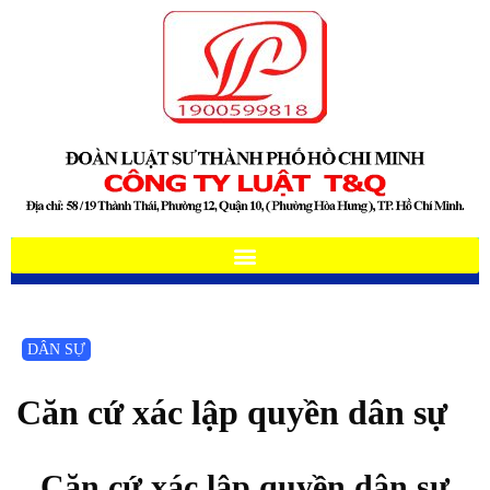
DÂN SỰ
Căn cứ xác lập quyền dân sự
Căn cứ xác lập quyền dân sự