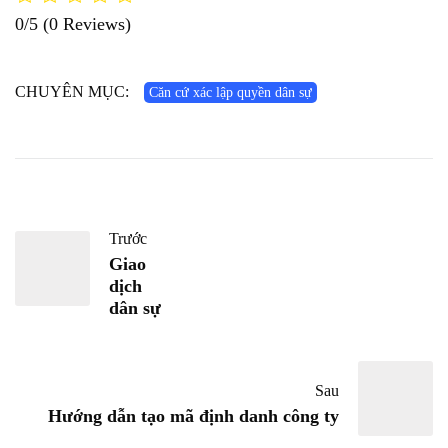
0/5
(0 Reviews)
CHUYÊN MỤC:
Căn cứ xác lập quyền dân sự
Trước
Giao
dịch
dân sự
Sau
Hướng dẫn tạo mã định danh công ty