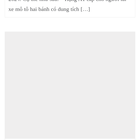
xe mô tô hai bánh có dung tích […]