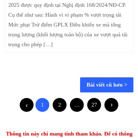
2025 được quy định tại Nghị định 168/2024/NĐ-CP.
Cụ thể như sau: Hành vi vi phạm % vượt trọng tải
Mức phạt Trừ điểm GPLX Điều khiển xe mà tổng
trọng lượng (khối lượng toàn bộ) của xe vượt quá tải
trọng cho phép […]
Bài viết cũ hơn
1
2
…
27
Thông tin này chỉ mang tính tham khảo. Để có thông