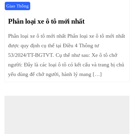
Giao Thông
Phân loại xe ô tô mới nhất
Phân loại xe ô tô mới nhất Phân loại xe ô tô mới nhất
được quy định cụ thể tại Điều 4 Thông tư
53/2024/TT-BGTVT. Cụ thể như sau: Xe ô tô chở
người: Đây là các loại ô tô có kết cấu và trang bị chủ
yếu dùng để chở người, hành lý mang […]