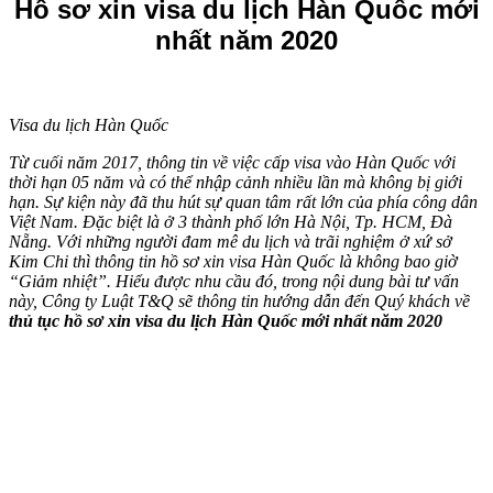
Hồ sơ xin visa du lịch Hàn Quốc mới
nhất năm 2020
Visa du lịch Hàn Quốc
Từ cuối năm 2017, thông tin về việc cấp visa vào Hàn Quốc với
thời hạn 05 năm và có thể nhập cảnh nhiều lần mà không bị giới
hạn. Sự kiện này đã thu hút sự quan tâm rất lớn của phía công dân
Việt Nam. Đặc biệt là ở 3 thành phố lớn Hà Nội, Tp. HCM, Đà
Nẵng. Với những người đam mê du lịch và trãi nghiệm ở xứ sở
Kim Chi thì thông tin hồ sơ xin visa Hàn Quốc là không bao giờ
“Giảm nhiệt”. Hiểu được nhu cầu đó, trong nội dung bài tư vấn
này, Công ty Luật T&Q sẽ thông tin hướng dẫn đến Quý khách về
thủ tục hồ sơ xin visa du lịch Hàn Quốc mới nhất năm 2020