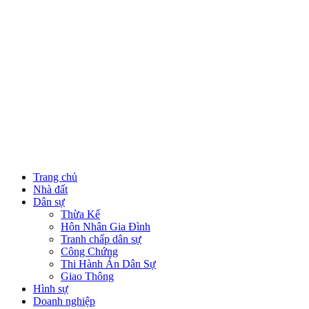
Trang chủ
Nhà đất
Dân sự
Thừa Kế
Hôn Nhân Gia Đình
Tranh chấp dân sự
Công Chứng
Thi Hành Án Dân Sự
Giao Thông
Hình sự
Doanh nghiệp