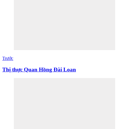
Trước
Thị thực Quan Hồng Đài Loan