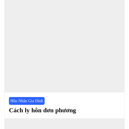
Hôn Nhân Gia Đình
Cách ly hôn đơn phương