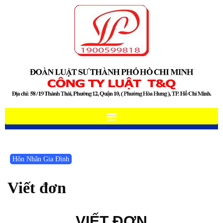
Hôn Nhân Gia Đình
Viết đơn
VIẾT ĐƠN