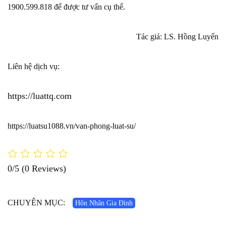
1900.599.818 để được tư vấn cụ thể.
Tác giả: LS. Hồng Luyến
Liên hệ dịch vụ:
https://luattq.com
https://luatsu1088.vn/van-phong-luat-su/
0/5
(0 Reviews)
CHUYÊN MỤC:
Hôn Nhân Gia Đình