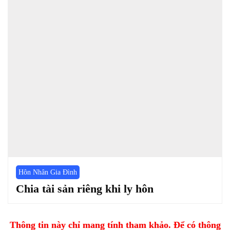
Hôn Nhân Gia Đình
Chia tài sản riêng khi ly hôn
Thông tin này chỉ mang tính tham khảo. Để có thông