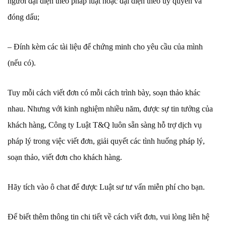
người đại diện theo pháp luật hoặc đại diện theo ủy quyền và
đóng dấu;
– Đính kèm các tài liệu để chứng minh cho yêu cầu của mình
(nếu có).
Tuy mỗi cách viết đơn có mỗi cách trình bày, soạn thảo khác
nhau. Nhưng với kinh nghiệm nhiều năm, được sự tin tưởng của
khách hàng, Công ty Luật T&Q luôn sẵn sàng hỗ trợ dịch vụ
pháp lý trong việc viết đơn, giải quyết các tình huống pháp lý,
soạn thảo, viết đơn cho khách hàng.
Hãy tích vào ô chat để được Luật sư tư vấn miễn phí cho bạn.
Để biết thêm thông tin chi tiết về cách viết đơn, vui lòng liên hệ