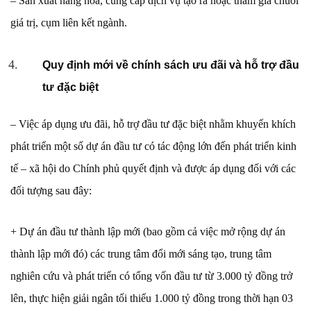
– Sản xuất hàng hóa, cung cấp dịch vụ tạo ra hoặc tham gia chuỗi
giá trị, cụm liên kết ngành.
Quy định mới về chính sách ưu đãi và hỗ trợ đầu
tư đặc biệt
– Việc áp dụng ưu đãi, hỗ trợ đầu tư đặc biệt nhằm khuyến khích
phát triển một số dự án đầu tư có tác động lớn đến phát triển kinh
tế – xã hội do Chính phủ quyết định và được áp dụng đối với các
đối tượng sau đây:
+ Dự án đầu tư thành lập mới (bao gồm cả việc mở rộng dự án
thành lập mới đó) các trung tâm đổi mới sáng tạo, trung tâm
nghiên cứu và phát triển có tổng vốn đầu tư từ 3.000 tỷ đồng trở
lên, thực hiện giải ngân tối thiểu 1.000 tỷ đồng trong thời hạn 03