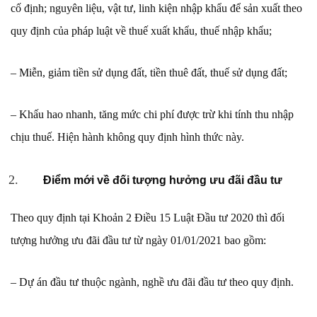
cố định; nguyên liệu, vật tư, linh kiện nhập khẩu để sản xuất theo
quy định của pháp luật về thuế xuất khẩu, thuế nhập khẩu;
– Miễn, giảm tiền sử dụng đất, tiền thuê đất, thuế sử dụng đất;
– Khấu hao nhanh, tăng mức chi phí được trừ khi tính thu nhập
chịu thuế. Hiện hành không quy định hình thức này.
Điểm mới về đối tượng hưởng ưu đãi đầu tư
Theo quy định tại Khoản 2 Điều 15 Luật Đầu tư 2020 thì đối
tượng hưởng ưu đãi đầu tư từ ngày 01/01/2021 bao gồm:
– Dự án đầu tư thuộc ngành, nghề ưu đãi đầu tư theo quy định.