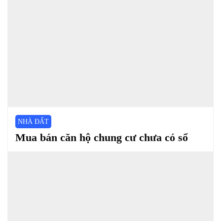
NHÀ ĐẤT
Mua bán căn hộ chung cư chưa có sổ