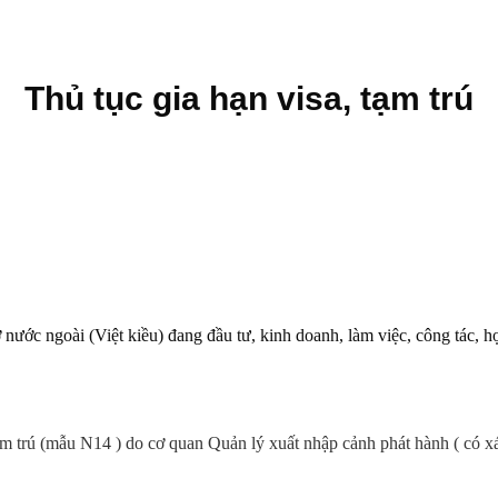
Thủ tục gia hạn visa, tạm trú
ớc ngoài (Việt kiều) đang đầu tư, kinh doanh, làm việc, công tác, họ
 tạm trú (mẫu N14 ) do cơ quan Quản lý xuất nhập cảnh phát hành ( có x