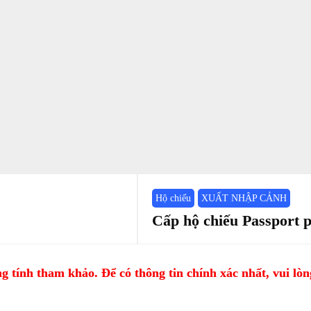
Hộ chiếu
XUẤT NHẬP CẢNH
Cấp hộ chiếu Passport 
 tính tham khảo. Để có thông tin chính xác nhất, vui lòng