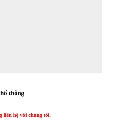
phổ thông
 liên hệ với chúng tôi.