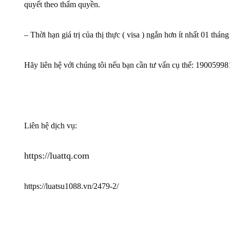
quyết theo thẩm quyền.
– Thời hạn giá trị của thị thực ( visa ) ngắn hơn ít nhất 01 tháng
Hãy liên hệ với chúng tôi nếu bạn cần tư vấn cụ thể: 19005998
Liên hệ dịch vụ:
https://luattq.com
https://luatsu1088.vn/2479-2/