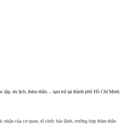
c tập, du lịch, thăm thân… tạm trú tại thành phố Hồ Chí Minh.
ác nhận của cơ quan, tổ chức bảo lãnh, trường hợp thăm thân