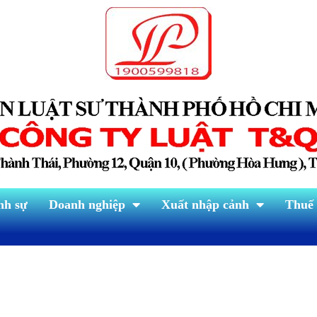
nh sự
Doanh nghiệp
Xuất nhập cảnh
Thuế