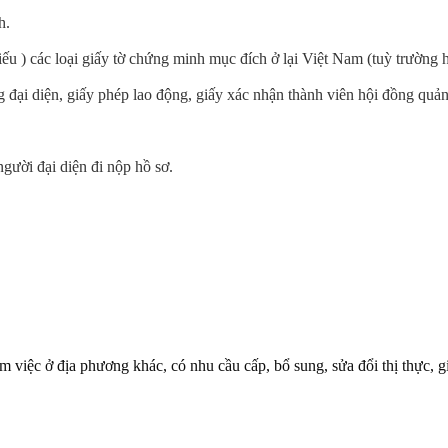
h.
ếu ) các loại giấy tờ chứng minh mục đích ở lại Việt Nam (tuỳ trường 
 đại diện, giấy phép lao động, giấy xác nhận thành viên hội đồng quản 
gười đại diện đi nộp hồ sơ.
việc ở địa phương khác, có nhu cầu cấp, bổ sung, sửa đổi thị thực,