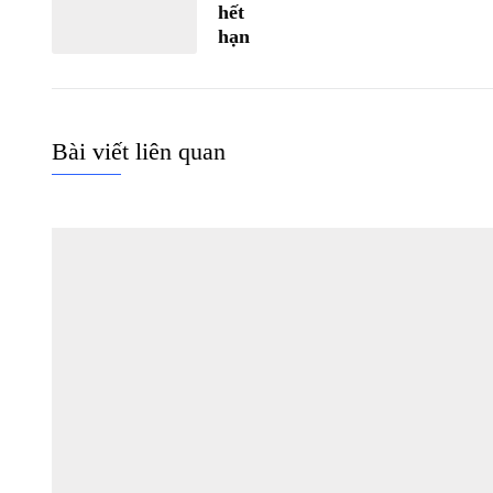
hết
hạn
Bài viết liên quan