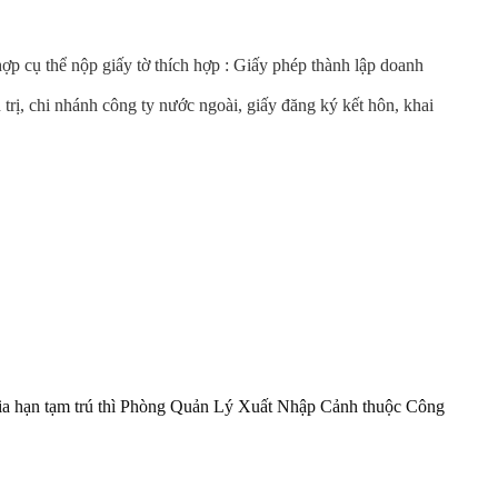
hợp cụ thể nộp giấy tờ thích hợp : Giấy phép thành lập doanh
trị, chi nhánh công ty nước ngoài, giấy đăng ký kết hôn, khai
 gia hạn tạm trú thì Phòng Quản Lý Xuất Nhập Cảnh thuộc Công