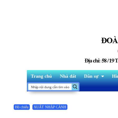
Trang chủ
Nhà đất
Dân sự
Hì
Hộ chiếu
XUẤT NHẬP CẢNH