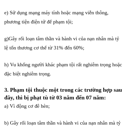
e) Sử dụng mạng máy tính hoặc mạng viễn thông,
phương tiện điện tử để phạm tội;
g)Gây rối loạn tâm thần và hành vi của nạn nhân mà tỷ
lệ tổn thương cơ thể từ 31% đến 60%;
h) Vu khống người khác phạm tội rất nghiêm trọng hoặc
đặc biệt nghiêm trọng.
3. Phạm tội thuộc một trong các trường hợp sau
đây, thì bị phạt tù từ 03 năm đến 07 năm:
a) Vì động cơ đê hèn;
b) Gây rối loạn tâm thần và hành vi của nạn nhân mà tỷ