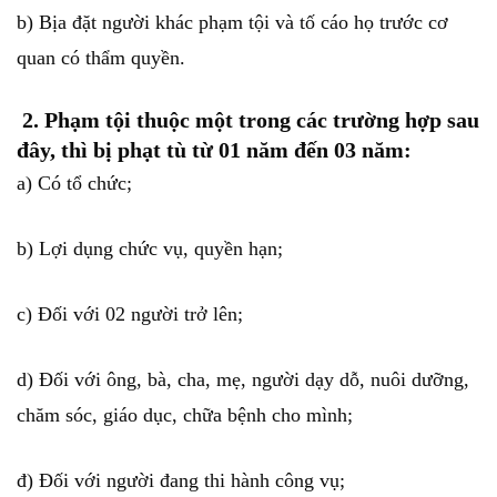
b) Bịa đặt người khác phạm tội và tố cáo họ trước cơ
quan có thẩm quyền.
2. Phạm tội thuộc một trong các trường hợp sau
đây, thì bị phạt tù từ 01 năm đến 03 năm:
a) Có tổ chức;
b) Lợi dụng chức vụ, quyền hạn;
c) Đối với 02 người trở lên;
d) Đối với ông, bà, cha, mẹ, người dạy dỗ, nuôi dưỡng,
chăm sóc, giáo dục, chữa bệnh cho mình;
đ) Đối với người đang thi hành công vụ;