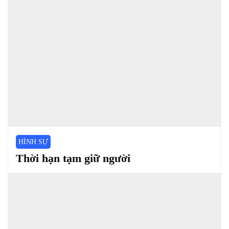
HÌNH SỰ
Thời hạn tạm giữ người