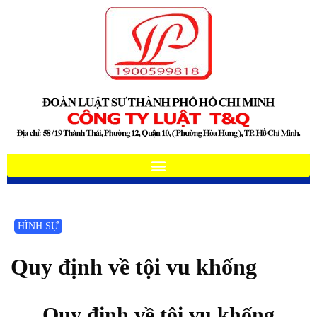
HÌNH SỰ
Quy định về tội vu khống
Quy định về tội vu khống