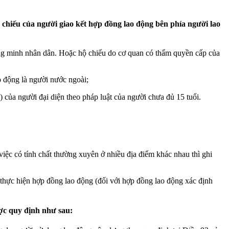
 chiếu của người giao kết hợp đồng lao động bên phía người lao
Chứng minh nhân dân. Hoặc hộ chiếu do cơ quan có thẩm quyền cấp của
o động là người nước ngoài;
) của người đại diện theo pháp luật của người chưa đủ 15 tuổi.
iệc có tính chất thường xuyên ở nhiều địa điểm khác nhau thì ghi
c thực hiện hợp đồng lao động (đối với hợp đồng lao động xác định
ợc quy định như sau: