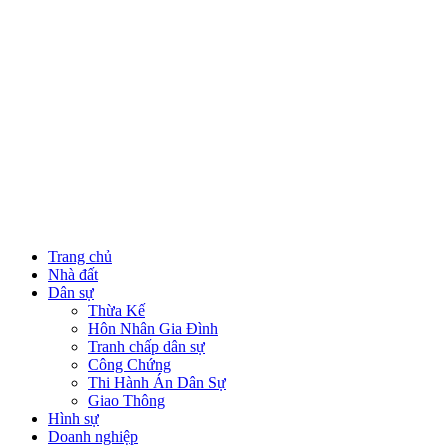
Trang chủ
Nhà đất
Dân sự
Thừa Kế
Hôn Nhân Gia Đình
Tranh chấp dân sự
Công Chứng
Thi Hành Án Dân Sự
Giao Thông
Hình sự
Doanh nghiệp