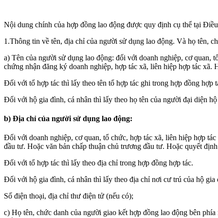
Nội dung chính của hợp đồng lao động được quy định cụ thể tại Đ
1.Thông tin về tên, địa chỉ của người sử dụng lao động. Và họ tên, 
a) Tên của người sử dụng lao động: đối với doanh nghiệp, cơ quan, tổ c
chứng nhận đăng ký doanh nghiệp, hợp tác xã, liên hiệp hợp tác xã.
Đối với tổ hợp tác thì lấy theo tên tổ hợp tác ghi trong hợp đồng hợp t
Đối với hộ gia đình, cá nhân thì lấy theo họ tên của người đại diện
b) Địa chỉ của người sử dụng lao động:
Đối với doanh nghiệp, cơ quan, tổ chức, hợp tác xã, liên hiệp hợp tá
đầu tư. Hoặc văn bản chấp thuận chủ trương đầu tư. Hoặc quyết định 
Đối với tổ hợp tác thì lấy theo địa chỉ trong hợp đồng hợp tác.
Đối với hộ gia đình, cá nhân thì lấy theo địa chỉ nơi cư trú của hộ gia
Số điện thoại, địa chỉ thư điện tử (nếu có);
c) Họ tên, chức danh của người giao kết hợp đồng lao động bên phía