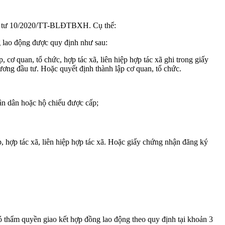
ông tư 10/2020/TT-BLĐTBXH. Cụ thể:
g lao động được quy định như sau:
, cơ quan, tổ chức, hợp tác xã, liên hiệp hợp tác xã ghi trong giấy
ơng đầu tư. Hoặc quyết định thành lập cơ quan, tổ chức.
hân dân hoặc hộ chiếu được cấp;
p, hợp tác xã, liên hiệp hợp tác xã. Hoặc giấy chứng nhận đăng ký
ó thẩm quyền giao kết hợp đồng lao động theo quy định tại khoản 3