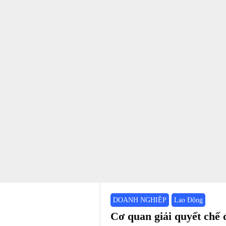
DOANH NGHIỆP
Lao Động
Cơ quan giải quyết chế