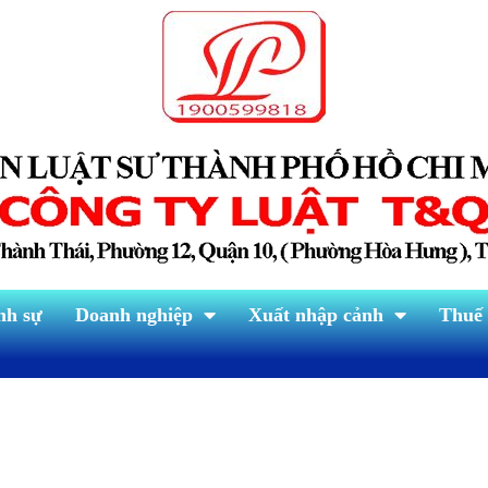
nh sự
Doanh nghiệp
Xuất nhập cảnh
Thuế