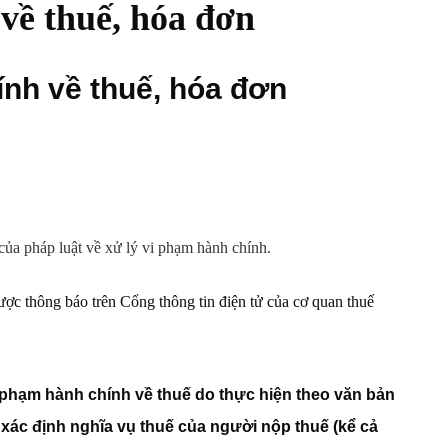
về thuế, hóa đơn
nh về thuế, hóa đơn
ủa pháp luật về xử lý vi phạm hành chính.
ược thông báo trên Cổng thông tin điện tử của cơ quan thuế
i phạm hành chính về thuế do thực hiện theo văn bản
xác định nghĩa vụ thuế của người nộp thuế (kể cả