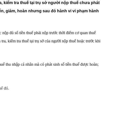
 kiểm tra thuế tại trụ sở người nộp thuế chưa phát
miễn, giảm, hoàn nhưng sau đó hành vi vi phạm hành
 nộp đủ số tiền thuế phải nộp trước thời điểm cơ quan thuế
tra, kiểm tra thuế tại trụ sở của người nộp thuế hoặc trước khi
huế thu nhập cá nhân mà có phát sinh số tiền thuế được hoàn;
uế đó.