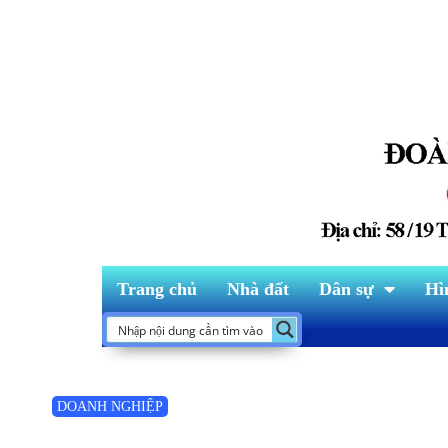
Trang chủ
Nhà đất
Dân sự
Hì
DOANH NGHIỆP