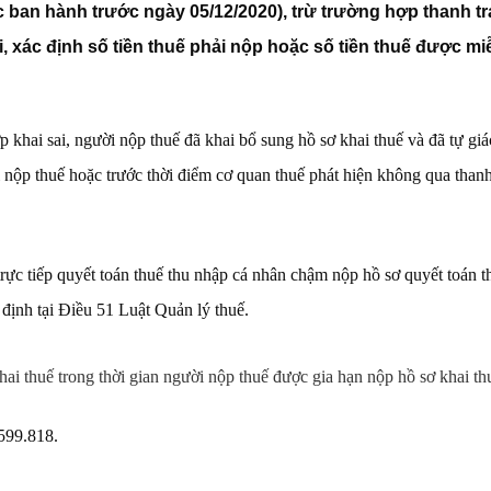
ban hành trước ngày 05/12/2020), trừ trường hợp thanh tra,
ai, xác định số tiền thuế phải nộp hoặc số tiền thuế được 
khai sai, người nộp thuế đã khai bổ sung hồ sơ khai thuế và đã tự giác
i nộp thuế hoặc trước thời điểm cơ quan thuế phát hiện không qua thanh 
rực tiếp quyết toán thuế thu nhập cá nhân chậm nộp hồ sơ quyết toán t
 định tại Điều 51 Luật Quản lý thuế.
ai thuế trong thời gian người nộp thuế được gia hạn nộp hồ sơ khai th
.599.818.