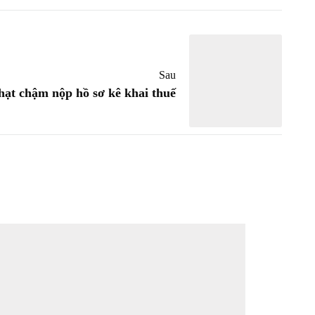
Sau
ạt chậm nộp hồ sơ kê khai thuế