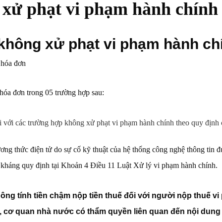
xử phạt vi phạm hành chính 
hông xử phạt vi phạm hành chí
 hóa đơn
hóa đơn trong 05 trường hợp sau:
 với các trường hợp không xử phạt vi phạm hành chính theo quy định c
ng thức điện tử do sự cố kỹ thuật của hệ thống công nghệ thông tin đ
ả kháng quy định tại Khoản 4 Điều 11 Luật Xử lý vi phạm hành chính.
ng tính tiền chậm nộp tiền thuế đối với người nộp thuế v
, cơ quan nhà nước có thẩm quyền liên quan đến nội dung 