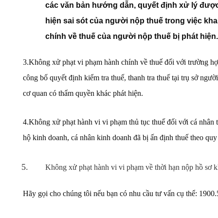
các văn bản hướng dẫn, quyết định xử lý được 
hiện sai sót của người nộp thuế trong việc kh
chính về thuế của người nộp thuế bị phát hiện.
3.Không xử phạt vi phạm hành chính về thuế đối với trường hợp 
công bố quyết định kiểm tra thuế, thanh tra thuế tại trụ sở ngườ
cơ quan có thẩm quyền khác phát hiện.
4.Không xử phạt hành vi vi phạm thủ tục thuế đối với cá nhân t
hộ kinh doanh, cá nhân kinh doanh đã bị ấn định thuế theo quy
Không xử phạt hành vi vi phạm về thời hạn nộp hồ sơ kh
Hãy gọi cho chúng tôi nếu bạn có nhu cầu tư vấn cụ thể: 1900