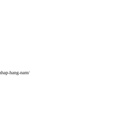
u-nhap-hang-nam/