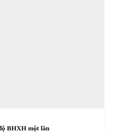
 độ BHXH một lần