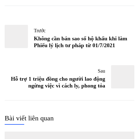
Trước
Không cần bản sao sổ hộ khẩu khi làm
Phiếu lý lịch tư pháp từ 01/7/2021
Sau
Hỗ trợ 1 triệu đồng cho người lao động
ngừng việc vì cách ly, phong tỏa
Bài viết liên quan