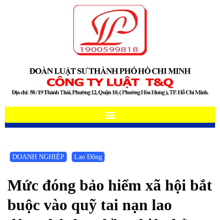
DOANH NGHIỆP
Lao Động
Mức đóng bảo hiểm xã hội bắt
buộc vào quỹ tai nạn lao