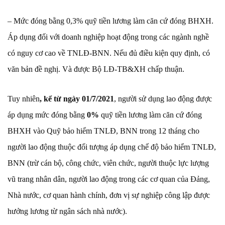
– Mức đóng bằng 0,3% quỹ tiền lương làm căn cứ đóng BHXH.
Áp dụng đối với doanh nghiệp hoạt động trong các ngành nghề
có nguy cơ cao về TNLĐ-BNN. Nếu đủ điều kiện quy định, có
văn bản đề nghị. Và được Bộ LĐ-TB&XH chấp thuận.
Tuy nhiên
, kể từ ngày 01/7/2021
, người sử dụng lao động được
áp dụng mức đóng bằng
0%
quỹ tiền lương làm căn cứ đóng
BHXH vào Quỹ bảo hiểm TNLĐ, BNN trong 12 tháng cho
người lao động thuộc đối tượng áp dụng chế độ bảo hiểm TNLĐ,
BNN (trừ cán bộ, công chức, viên chức, người thuộc lực lượng
vũ trang nhân dân, người lao động trong các cơ quan của Đảng,
Nhà nước, cơ quan hành chính, đơn vị sự nghiệp công lập được
hưởng lương từ ngân sách nhà nước).