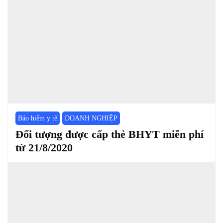
Bảo hiểm y tế
DOANH NGHIỆP
Đối tượng được cấp thẻ BHYT miễn phí
từ 21/8/2020