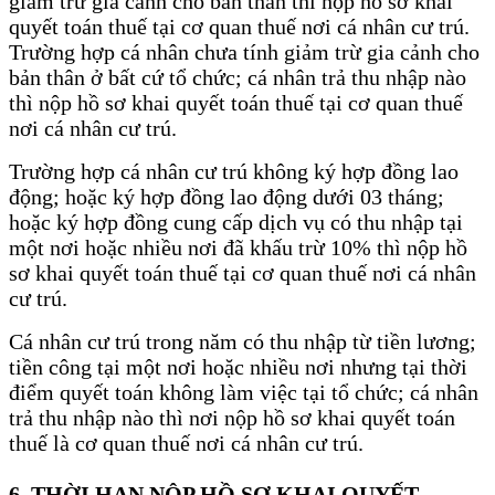
giảm trừ gia cảnh cho bản thân thì nộp hồ sơ khai
quyết toán thuế tại cơ quan thuế nơi cá nhân cư trú.
Trường hợp cá nhân chưa tính giảm trừ gia cảnh cho
bản thân ở bất cứ tổ chức; cá nhân trả thu nhập nào
thì nộp hồ sơ khai quyết toán thuế tại cơ quan thuế
nơi cá nhân cư trú.
Trường hợp cá nhân cư trú không ký hợp đồng lao
động; hoặc ký hợp đồng lao động dưới 03 tháng;
hoặc ký hợp đồng cung cấp dịch vụ có thu nhập tại
một nơi hoặc nhiều nơi đã khấu trừ 10% thì nộp hồ
sơ khai quyết toán thuế tại cơ quan thuế nơi cá nhân
cư trú.
Cá nhân cư trú trong năm có thu nhập từ tiền lương;
tiền công tại một nơi hoặc nhiều nơi nhưng tại thời
điểm quyết toán không làm việc tại tổ chức; cá nhân
trả thu nhập nào thì nơi nộp hồ sơ khai quyết toán
thuế là cơ quan thuế nơi cá nhân cư trú.
6. THỜI HẠN NỘP HỒ SƠ KHAI QUYẾT