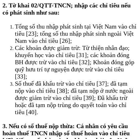
2. Tờ khai 02/QTT-TNCN; nhập các chỉ tiêu nếu
có phát sinh như sau:
Tổng số thu nhập phát sinh tại Việt Nam vào chỉ
tiêu [23]; tổng số thu nhập phát sinh ngoài Việt
Nam vào chỉ tiêu [26];
Các khoản được giảm trừ: Từ thiện nhân đạo;
khuyến học vào chỉ tiêu [31]; các khoản đóng
BH được trừ vào chỉ tiêu [32]; Khoản đóng góp
quỹ hưu trí tự nguyện được trừ vào chỉ tiêu
[33];
Số thuế đã khấu trừ vào chỉ tiêu [37]; đã tạm
nộp vào chỉ tiêu [38]; đã tạm nộp ở nước ngoài
được giảm trừ vào chỉ tiêu [39]; Đã khấu trừ
hoặc đã tạm nộp trùng do quyết toán vào chỉ
tiêu [40].
3. Nếu có số thuế nộp thừa: Cá nhân có yêu cầu
hoàn thuế TNCN nhập số thuế hoàn vào chỉ tiêu