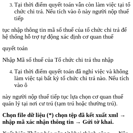
Tại thời điểm quyết toán vẫn còn làm việc tại tổ
chức chi trả. Nếu tích vào ô này người nộp thuế
tiếp
tục nhập thông tin mã số thuế của tổ chức chi trả để
hệ thống hỗ trợ tự động xác định cơ quan thuế
quyết toán
Nhập Mã số thuế của Tổ chức chi trả thu nhập
Tại thời điểm quyết toán đã nghỉ việc và không
làm việc tại bất kỳ tổ chức chi trả nào. Nếu tích
vào ô
này người nộp thuế tiếp tục lựa chọn cơ quan thuế
quản lý tại nơi cư trú (tạm trú hoặc thường trú).
Chọn file dữ liệu (*) chọn tệp đã kết xuất xml
→
nhập mã xác nhận thông tin → Gửi tờ khai.