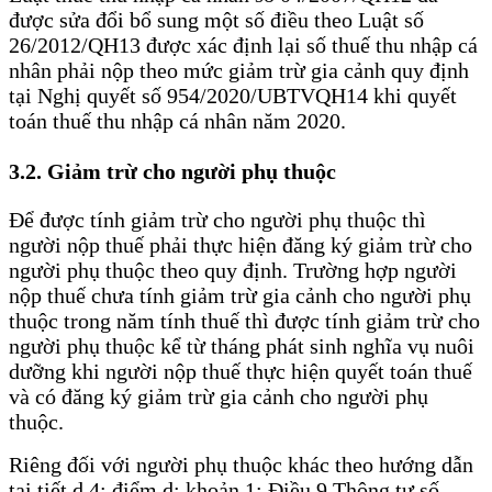
được sửa đổi bổ sung một số điều theo Luật số
26/2012/QH13 được xác định lại số thuế thu nhập cá
nhân phải nộp theo mức giảm trừ gia cảnh quy định
tại Nghị quyết số 954/2020/UBTVQH14 khi quyết
toán thuế thu nhập cá nhân năm 2020.
3.2. Giảm trừ cho người phụ thuộc
Để được tính giảm trừ cho người phụ thuộc thì
người nộp thuế phải thực hiện đăng ký giảm trừ cho
người phụ thuộc theo quy định. Trường hợp người
nộp thuế chưa tính giảm trừ gia cảnh cho người phụ
thuộc trong năm tính thuế thì được tính giảm trừ cho
người phụ thuộc kể từ tháng phát sinh nghĩa vụ nuôi
dưỡng khi người nộp thuế thực hiện quyết toán thuế
và có đăng ký giảm trừ gia cảnh cho người phụ
thuộc.
Riêng đối với người phụ thuộc khác theo hướng dẫn
tại tiết d.4; điểm d; khoản 1; Điều 9 Thông tư số