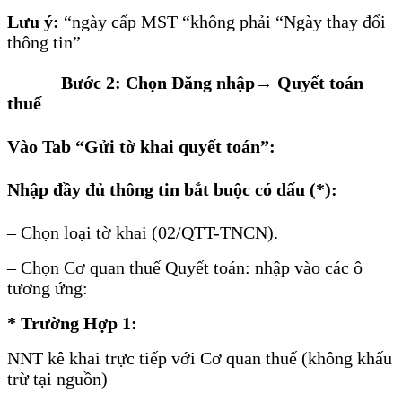
Lưu ý:
“ngày cấp MST “không phải “Ngày thay đổi
thông tin”
Bước 2: Chọn Đăng nhập→ Quyết toán
thuế
Vào Tab “Gửi tờ khai quyết toán”:
Nhập đầy đủ thông tin bắt buộc có dấu (*):
– Chọn loại tờ khai (02/QTT-TNCN).
– Chọn Cơ quan thuế Quyết toán: nhập vào các ô
tương ứng:
* Trường Hợp 1:
NNT kê khai trực tiếp với Cơ quan thuế (không khấu
trừ tại nguồn)