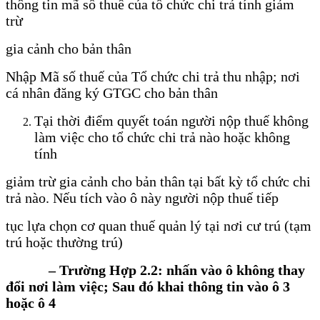
thông tin mã số thuế của tổ chức chi trả tính giảm
trừ
gia cảnh cho bản thân
Nhập Mã số thuế của Tổ chức chi trả thu nhập; nơi
cá nhân đăng ký GTGC cho bản thân
Tại thời điểm quyết toán người nộp thuế không
làm việc cho tổ chức chi trả nào hoặc không
tính
giảm trừ gia cảnh cho bản thân tại bất kỳ tổ chức chi
trả nào. Nếu tích vào ô này người nộp thuế tiếp
tục lựa chọn cơ quan thuế quản lý tại nơi cư trú (tạm
trú hoặc thường trú)
– Trường Hợp 2.2: nhấn vào ô không thay
đổi nơi làm việc; Sau đó khai thông tin vào ô 3
hoặc ô 4