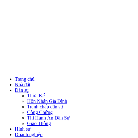
Trang chủ
Nhà đất
Dân sự
Thừa Kế
Hôn Nhân Gia Đình
Tranh chấp dân sự
Công Chứng
Thi Hành Án Dân Sự
Giao Thông
Hình sự
Doanh nghiệp