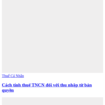
Thuế Cá Nhân
Cách tính thuế TNCN đối với thu nhập từ bản
quyền