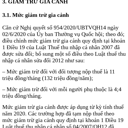
3. GIẢM TRỪ GIA CẢNH
3.1. Mức giảm trừ gia cảnh
Căn cứ Nghị quyết số 954/2020/UBTVQH14 ngày
02/6/2020 của Ủy ban Thường vụ Quốc hội; theo đó;
điều chỉnh mức giảm trừ gia cảnh quy định tại khoản
1 Điều 19 của Luật Thuế thu nhập cá nhân 2007 đã
được sửa đổi; bổ sung một số điều theo Luật thuế thu
nhập cá nhân sửa đổi 2012 như sau:
– Mức giảm trừ đối với đối tượng nộp thuế là 11
triệu đồng/tháng (132 triệu đồng/năm);
– Mức giảm trừ đối với mỗi người phụ thuộc là 4;4
triệu đồng/tháng.
Mức giảm trừ gia cảnh được áp dụng từ kỳ tính thuế
năm 2020. Các trường hợp đã tạm nộp thuế theo
mức giảm trừ gia cảnh quy định tại khoản 1 Điều 19
Luật thuế thu nhập cá nhân số 04/2007/QH12 đã