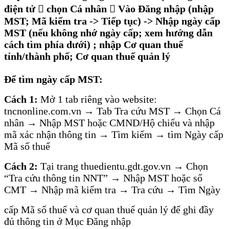
điện tử  chọn Cá nhân  Vào Đăng nhập (nhập
MST; Mã kiểm tra -> Tiếp tục) -> Nhập ngày cấp
MST (nếu không nhớ ngày cấp; xem hướng dẫn
cách tìm phía dưới) ; nhập Cơ quan thuế
tỉnh/thành phố; Cơ quan thuế quản lý
Để tìm ngày cấp MST:
Cách 1:
Mở 1 tab riêng vào website:
tncnonline.com.vn → Tab Tra cứu MST → Chọn Cá
nhân → Nhập MST hoặc CMND/Hộ chiếu và nhập
mã xác nhận thông tin → Tìm kiếm → tìm Ngày cấp
Mã số thuế
Cách 2:
Tại trang thuedientu.gdt.gov.vn → Chọn
“Tra cứu thông tin NNT” → Nhập MST hoặc số
CMT → Nhập mã kiểm tra → Tra cứu → Tìm Ngày
cấp Mã số thuế và cơ quan thuế quản lý để ghi đầy
đủ thông tin ở Mục Đăng nhập