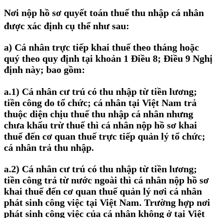
Nơi nộp hồ sơ quyết toán thuế thu nhập cá nhân
được xác định cụ thể như sau:
a) Cá nhân trực tiếp khai thuế theo tháng hoặc
quý theo quy định tại khoản 1 Điều 8; Điều 9 Nghị
định này; bao gồm:
a.1) Cá nhân cư trú có thu nhập từ tiền lương;
tiền công do tổ chức; cá nhân tại Việt Nam trả
thuộc diện chịu thuế thu nhập cá nhân nhưng
chưa khấu trừ thuế thì cá nhân nộp hồ sơ khai
thuế đến cơ quan thuế trực tiếp quản lý tổ chức;
cá nhân trả thu nhập.
a.2) Cá nhân cư trú có thu nhập từ tiền lương;
tiền công trả từ nước ngoài thì cá nhân nộp hồ sơ
khai thuế đến cơ quan thuế quản lý nơi cá nhân
phát sinh công việc tại Việt Nam. Trường hợp nơi
phát sinh công việc của cá nhân không ở tại Việt