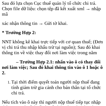
Sau đó lựa chọn Cục thuế quản lý tổ chức chi trả.
Chọn file dữ liệu: chọn tệp đã kết xuất xml → nhập
mã
xác nhận thông tin → Gửi tờ khai.
* Trường Hợp 2:
NNT không kê khai trực tiếp với cơ quan thuế; (Đơn
vị chi trả thu nhập khấu trừ tại nguồn); Sau đó khai
thông tin về việc thay đổi nơi làm việc trong năm
– Trường Hợp 2.1: nhấn vào ô có thay đổi
nơi làm việc; Sau đó khai thông tin vào ô 1 hoặc ô
2.
Tại thời điểm quyết toán người nộp thuế đang
tính giảm trừ gia cảnh cho bản thân tại tổ chức
chi trả.
Nếu tích vào ô này thì người nộp thuế tiếp tục nhập