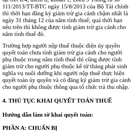
111/2013/TT-BTC ngày 15/8/2013 của Bộ Tài chính
thì thời hạn đăng ký giảm trừ gia cảnh chậm nhất là
ngày 31 tháng 12 của năm tính thuế; quá thời hạn
nêu trên thì không được tính giảm trừ gia cảnh cho
năm tính thuế đó.
Trường hợp người nộp thuế thuộc diện ủy quyền
quyết toán chưa tính giảm trừ gia cảnh cho người
phụ thuộc trong năm tính thuế thì cũng được tính
giảm trừ cho người phụ thuộc kể từ tháng phát sinh
nghĩa vụ nuôi dưỡng khi người nộp thuế thực hiện
quyết toán ủy quyền và có đăng ký giảm trừ gia cảnh
cho người phụ thuộc thông qua tổ chức trả thu nhập.
4. THỦ TỤC KHAI QUYẾT TOÁN THUẾ
Hướng dẫn làm tờ khai quyết toán:
PHẦN A: CHUẨN BỊ