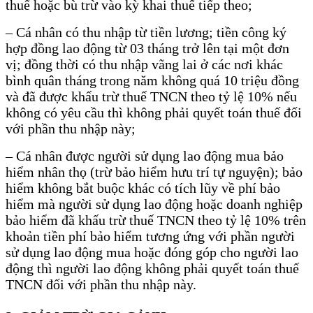
thuế hoặc bù trừ vào kỳ khai thuế tiếp theo;
– Cá nhân có thu nhập từ tiền lương; tiền công ký
hợp đồng lao động từ 03 tháng trở lên tại một đơn
vị; đồng thời có thu nhập vãng lai ở các nơi khác
bình quân tháng trong năm không quá 10 triệu đồng
và đã được khấu trừ thuế TNCN theo tỷ lệ 10% nếu
không có yêu cầu thì không phải quyết toán thuế đối
với phần thu nhập này;
– Cá nhân được người sử dụng lao động mua bảo
hiểm nhân thọ (trừ bảo hiểm hưu trí tự nguyện); bảo
hiểm không bắt buộc khác có tích lũy về phí bảo
hiểm mà người sử dụng lao động hoặc doanh nghiệp
bảo hiểm đã khấu trừ thuế TNCN theo tỷ lệ 10% trên
khoản tiền phí bảo hiểm tương ứng với phần người
sử dụng lao động mua hoặc đóng góp cho người lao
động thì người lao động không phải quyết toán thuế
TNCN đối với phần thu nhập này.