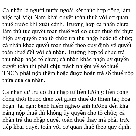
Cá nhân là người nước ngoài kết thúc hợp đồng làm
việc tại Việt Nam khai quyết toán thuế với cơ quan
thuế trước khi xuất cảnh. Trường hợp cá nhân chưa
làm thủ tục quyết toán thuế với cơ quan thuế thì thực
hiện ủy quyền cho tổ chức trả thu nhập hoặc tổ chức;
cá nhân khác quyết toán thuế theo quy định về quyết
toán thuế đối với cá nhân. Trường hợp tổ chức trả
thu nhập hoặc tổ chức; cá nhân khác nhận ủy quyền
quyết toán thì phải chịu trách nhiệm về số thuế
TNCN phải nộp thêm hoặc được hoàn trả số thuế nộp
thừa của cá nhân.
Cá nhân cư trú có thu nhập từ tiền lương; tiền công
đồng thời thuộc diện xét giảm thuế do thiên tai; hỏa
hoạn; tai nạn; bệnh hiểm nghèo ảnh hưởng đến khả
năng nộp thuế thì không ủy quyền cho tổ chức; cá
nhân trả thu nhập quyết toán thuế thay mà phải trực
tiếp khai quyết toán với cơ quan thuế theo quy định.