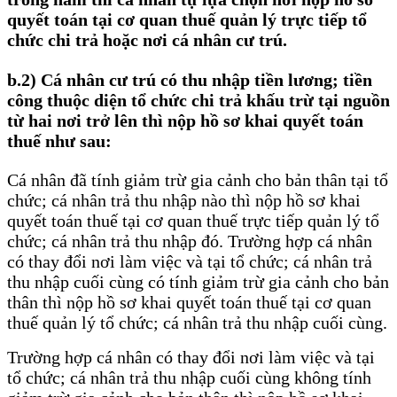
quyết toán tại cơ quan thuế quản lý trực tiếp tổ
chức chi trả hoặc nơi cá nhân cư trú.
b.2) Cá nhân cư trú có thu nhập tiền lương; tiền
công thuộc diện tổ chức chi trả khấu trừ tại nguồn
từ hai nơi trở lên thì nộp hồ sơ khai quyết toán
thuế như sau:
Cá nhân đã tính giảm trừ gia cảnh cho bản thân tại tổ
chức; cá nhân trả thu nhập nào thì nộp hồ sơ khai
quyết toán thuế tại cơ quan thuế trực tiếp quản lý tổ
chức; cá nhân trả thu nhập đó. Trường hợp cá nhân
có thay đổi nơi làm việc và tại tổ chức; cá nhân trả
thu nhập cuối cùng có tính giảm trừ gia cảnh cho bản
thân thì nộp hồ sơ khai quyết toán thuế tại cơ quan
thuế quản lý tổ chức; cá nhân trả thu nhập cuối cùng.
Trường hợp cá nhân có thay đổi nơi làm việc và tại
tổ chức; cá nhân trả thu nhập cuối cùng không tính