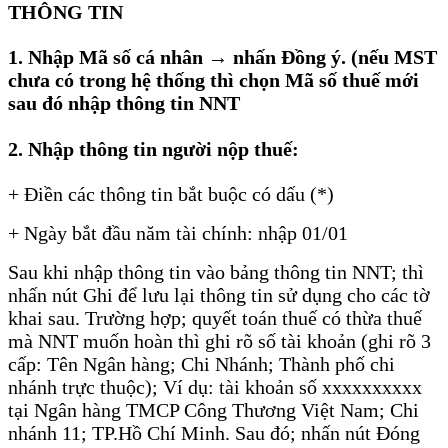
THÔNG TIN
1. Nhập Mã số cá nhân → nhấn Đồng ý. (nếu MST
chưa có trong hệ thống thì chọn Mã số thuế mới
sau đó nhập thông tin NNT
2. Nhập thông tin người nộp thuế:
+ Điền các thông tin bắt buộc có dấu (*)
+ Ngày bắt đầu năm tài chính: nhập 01/01
Sau khi nhập thông tin vào bảng thông tin NNT; thì
nhấn nút Ghi để lưu lại thông tin sử dụng cho các tờ
khai sau. Trường hợp; quyết toán thuế có thừa thuế
mà NNT muốn hoàn thì ghi rõ số tài khoản (ghi rõ 3
cấp: Tên Ngân hàng; Chi Nhánh; Thành phố chi
nhánh trực thuộc); Ví dụ: tài khoản số xxxxxxxxxx
tại Ngân hàng TMCP Công Thương Việt Nam; Chi
nhánh 11; TP.Hồ Chí Minh. Sau đó; nhấn nút Đóng