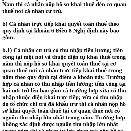
Nam thì cá nhân nộp hồ sơ khai thuế đến cơ quan
thuế nơi cá nhân cư trú.
b) Cá nhân trực tiếp khai quyết toán thuế theo
quy định tại khoản 6 Điều 8 Nghị định này bao
gồm:
b.1) Cá nhân cư trú có thu nhập tiền lương; tiền
công tại một nơi và thuộc diện tự khai thuế trong
năm thì nộp hồ sơ khai quyết toán thuế tại cơ
quan thuế nơi cá nhân trực tiếp khai thuế trong
năm theo quy định tại điểm a khoản này. Trường
hợp cá nhân có thu nhập tiền lương; tiền công tại
hai nơi trở lên bao gồm cả trường hợp vừa có thu
nhập thuộc diện khai trực tiếp; vừa có thu nhập
do tổ chức chi trả đã khấu trừ thi cá nhân nộp hồ
sơ khai quyết toán thuế tại cơ quan thuế nơi có
nguồn thu nhập lớn nhất trong năm. Trường hợp
không xác định được nguồn thu nhập lớn nhất
trong năm thì cá nhân tự lựa chọn nơi nộp hồ sơ