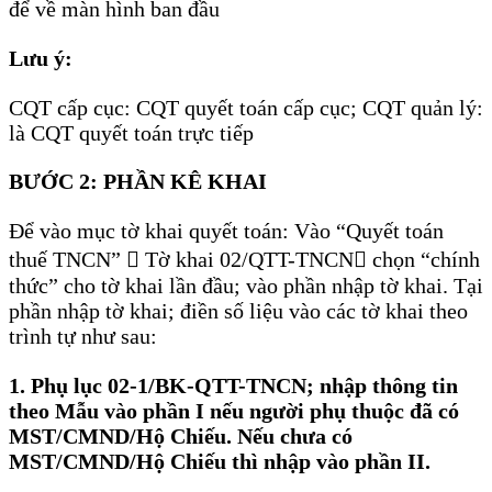
để về màn hình ban đầu
Lưu ý:
CQT cấp cục: CQT quyết toán cấp cục; CQT quản lý:
là CQT quyết toán trực tiếp
BƯỚC 2: PHẦN KÊ KHAI
Để vào mục tờ khai quyết toán: Vào “Quyết toán
thuế TNCN”  Tờ khai 02/QTT-TNCN chọn “chính
thức” cho tờ khai lần đầu; vào phần nhập tờ khai. Tại
phần nhập tờ khai; điền số liệu vào các tờ khai theo
trình tự như sau:
1. Phụ lục 02-1/BK-QTT-TNCN; nhập thông tin
theo Mẫu vào phần I nếu người phụ thuộc đã có
MST/CMND/Hộ Chiếu. Nếu chưa có
MST/CMND/Hộ Chiếu thì nhập vào phần II.