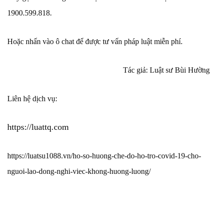
1900.599.818.
Hoặc nhấn vào ô chat để được tư vấn pháp luật miễn phí.
Tác giả: Luật sư Bùi Hường
Liên hệ dịch vụ:
https://luattq.com
https://luatsu1088.vn/ho-so-huong-che-do-ho-tro-covid-19-cho-
nguoi-lao-dong-nghi-viec-khong-huong-luong/