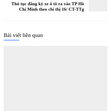
Thủ tục đăng ký xe ô tô ra vào TP Hồ
Chí Minh theo chỉ thị 16/ CT-TTg
Bài viết liên quan