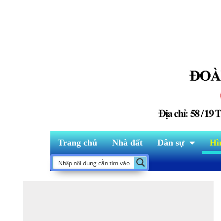
Trang chủ
Nhà đất
Dân sự
Hì