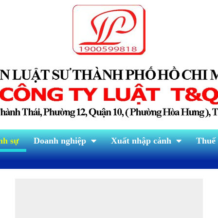
nh sự
Doanh nghiệp
Xuất nhập cảnh
Thuế