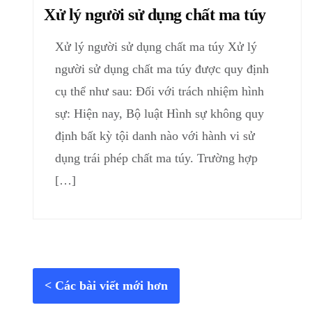
Xử lý người sử dụng chất ma túy
Xử lý người sử dụng chất ma túy Xử lý
người sử dụng chất ma túy được quy định
cụ thể như sau: Đối với trách nhiệm hình
sự: Hiện nay, Bộ luật Hình sự không quy
định bất kỳ tội danh nào với hành vi sử
dụng trái phép chất ma túy. Trường hợp
[…]
Các bài viết mới hơn