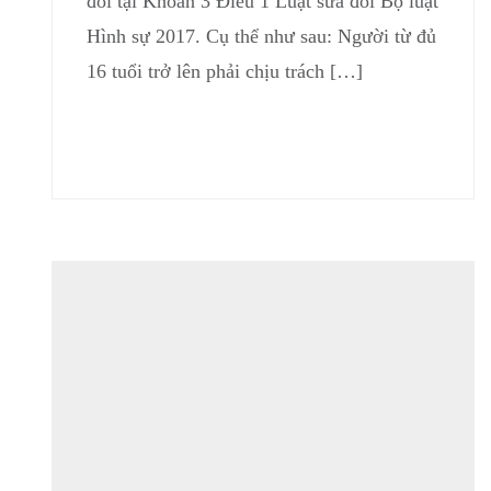
đổi tại Khoản 3 Điều 1 Luật sửa đổi Bộ luật
Hình sự 2017. Cụ thể như sau: Người từ đủ
16 tuổi trở lên phải chịu trách […]