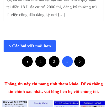
tại điều 18 Luật cư trú 2006 thì, đăng ký thường trú
là việc công dân đăng ký nơi […]
Các bài viết mới hơn
1
2
3
Thông tin này chỉ mang tính tham khảo. Để có thông
tin chính xác nhất, vui lòng liên hệ với chúng tôi.