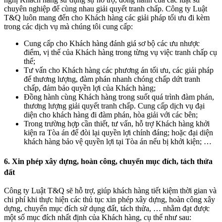
chuyên nghiệp để cùng nhau giải quyết tranh chấp. Công ty Luật
T&Q luôn mang đến cho
.
Khách hàng các giải pháp tối ưu đi kèm
trong các dịch vụ mà chúng tôi cung cấp:
Cung cấp cho Khách hàng đánh giá sơ bộ các ưu nhược
điểm, vị thế của Khách hàng trong từng vụ việc tranh chấp cụ
thể;
Tư vấn cho Khách hàng các phương án tối ưu, các giải pháp
để thương lượng, đàm phán nhanh
.
chóng chấp dứt tranh
chấp, đảm bảo quyền lợi của Khách hàng;
Đồng hành cùng Khách hàng trong suốt quá trình đàm phán,
thương lượng giải quyết tranh chấp. Cung cấp dịch vụ đại
diện cho khách hàng đi đàm phán, hòa giải với các bên;
Trong trường hợp cần thiết, tư vấn, hỗ trợ
.
Khách hàng khởi
kiện ra Tòa án để đòi lại quyền lợi chính đáng;
.
hoặc đại diện
khách hàng bảo vệ quyền lợi tại Tòa án nếu bị khởi kiện; …
6. Xin phép xây dựng, hoàn công, chuyển mục đích, tách thửa
đất
Công ty Luật T&Q sẽ hỗ trợ, giúp khách hàng tiết kiệm thời gian và
chi phí khi thực hiện các thủ tục xin phép xây dựng,
.
hoàn công xây
dựng, chuyển mục đích sử dụng đất, tách thửa, … nhằm đạt được
một số mục đích nhất định của Khách hàng, cụ thể như sau: