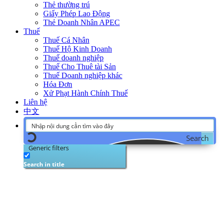
Thẻ thường trú
Giấy Phép Lao Động
Thẻ Doanh Nhân APEC
Thuế
Thuế Cá Nhân
Thuế Hộ Kinh Doanh
Thuế doanh nghiệp
Thuế Cho Thuê tài Sản
Thuế Doanh nghiệp khác
Hóa Đơn
Xử Phạt Hành Chính Thuế
Liên hệ
中文
Search
Generic filters
Search in title