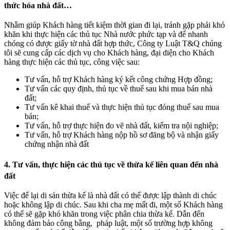
thức hóa nhà đất…
Nhằm giúp Khách hàng tiết kiệm thời gian đi lại, tránh gặp phải khó
khăn khi thực hiện các thủ tục
.
Nhà nước phức tạp và để nhanh
chóng có được giấy tờ nhà đất hợp thức,
.
Công ty Luật T&Q chúng
tôi sẽ cung cấp các dịch vụ cho Khách hàng, đại diện cho
.
Khách
hàng thực hiện các thủ tục, công việc sau:
Tư vấn, hỗ trợ Khách hàng ký kết công chứng Hợp đồng;
Tư vấn các quy định, thủ tục về thuế sau khi mua bán nhà
đất;
Tư vấn kê khai thuế và thực hiện thủ tục đóng thuế sau mua
bán;
Tư vấn, hỗ trợ thực hiện đo vẽ nhà đất, kiểm tra nội nghiệp;
Tư vấn, hỗ trợ Khách hàng nộp
.
hồ sơ đăng bộ và nhận giấy
chứng nhận nhà đất
4. Tư vấn, thực hiện các thủ tục về thừa kế liên quan đến nhà
đất
Việc để lại di sản thừa kế là nhà đất có thể được lập thành di chúc
hoặc không lập di chúc. Sau khi cha mẹ mất đi, một số Khách hàng
có thể sẽ gặp khó khăn trong việc phân chia thừa kế. Dẫn đến
không đảm bảo công bằng, pháp luật, một số trường hợp không