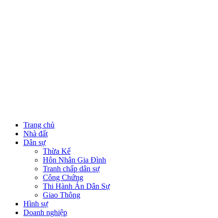
Trang chủ
Nhà đất
Dân sự
Thừa Kế
Hôn Nhân Gia Đình
Tranh chấp dân sự
Công Chứng
Thi Hành Án Dân Sự
Giao Thông
Hình sự
Doanh nghiệp