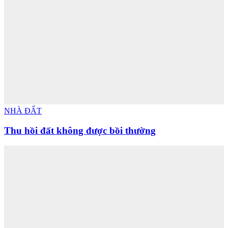
NHÀ ĐẤT
Thu hồi đất không được bồi thường