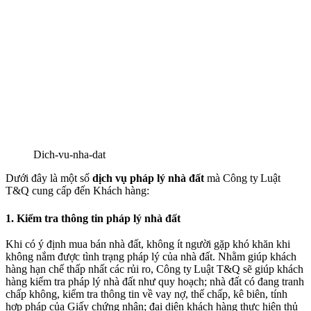
Dich-vu-nha-dat
Dưới đây là một số
dịch vụ pháp lý nhà đất
mà Công ty
.
Luật
T&Q cung cấp đến Khách hàng:
1. Kiểm tra thông tin pháp lý nhà đất
Khi có ý định mua bán nhà đất, không ít người gặp khó khăn khi
không nắm được tình trạng pháp lý của nhà đất. Nhằm giúp khách
hàng hạn chế thấp nhất các rủi ro, Công ty
.
Luật T&Q sẽ giúp khách
hàng kiểm tra pháp lý nhà đất như quy hoạch; nhà đất có đang tranh
chấp không, kiểm tra thông tin về vay nợ, thế chấp, kê biên, tính
hợp pháp của
.
Giấy chứng nhận; đại diện khách hàng thực hiện thủ