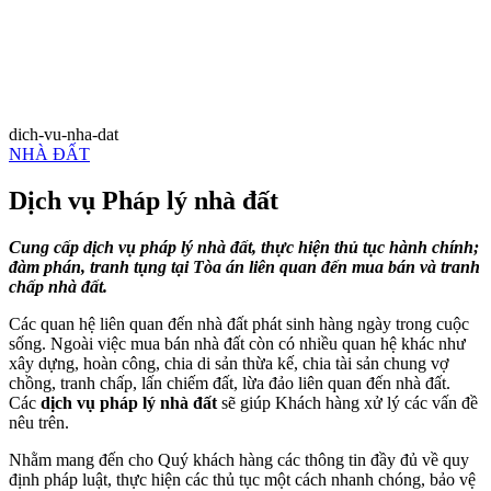
dich-vu-nha-dat
NHÀ ĐẤT
Dịch vụ Pháp lý nhà đất
Cung cấp dịch vụ pháp lý nhà đất, thực hiện thủ tục hành chính;
đàm phán, tranh tụng tại Tòa án liên quan đến mua bán và tranh
chấp nhà đất.
Các quan hệ liên quan đến nhà đất phát sinh hàng ngày trong cuộc
sống. Ngoài việc mua bán nhà đất
.
còn có nhiều quan hệ khác
.
như
xây dựng, hoàn công, chia di sản thừa kế, chia tài sản chung vợ
chồng,
.
tranh chấp, lấn chiếm đất, lừa đảo liên quan đến nhà đất.
Các
dịch vụ pháp lý nhà đất
sẽ giúp Khách hàng xử lý các vấn đề
nêu trên.
Nhằm mang đến cho
.
Quý khách hàng các thông tin đầy đủ về quy
định pháp luật, thực hiện các thủ tục một cách nhanh chóng, bảo vệ