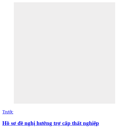
Trước
Hồ sơ đề nghị hưởng trợ cấp thất nghiệp