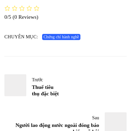
0/5
(0 Reviews)
CHUYÊN MỤC:
Chứng chỉ hành nghề
Trước
Thuế tiêu
thụ đặc biệt
Sau
Người lao động nước ngoài đóng bảo