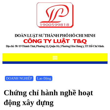
DOANH NGHIỆP
Lao Động
Chứng chỉ hành nghề hoạt
động xây dựng