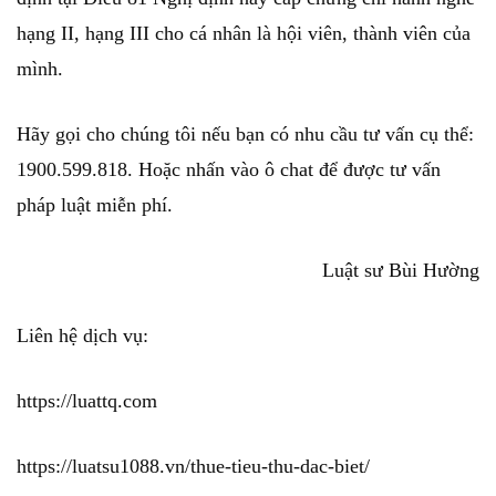
hạng II, hạng III cho cá nhân là hội viên, thành viên của
mình.
Hãy gọi cho chúng tôi nếu bạn có nhu cầu tư vấn cụ thể:
1900.599.818. Hoặc nhấn vào ô chat để được tư vấn
pháp luật miễn phí.
Luật sư Bùi Hường
Liên hệ dịch vụ:
https://luattq.com
https://luatsu1088.vn/thue-tieu-thu-dac-biet/