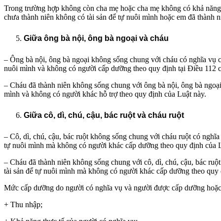
Trong trường hợp không còn cha mẹ hoặc cha mẹ không có khả năng l
chưa thành niên không có tài sản để tự nuôi mình hoặc em đã thành n
Giữa ông bà nội, ông bà ngoại và cháu
– Ông bà nội, ông bà ngoại không sống chung với cháu có nghĩa vụ c
nuôi mình và không có người cấp dưỡng theo quy định tại Điều 112 c
– Cháu đã thành niên không sống chung với ông bà nội, ông bà ngoại
mình và không có người khác hỗ trợ theo quy định của Luật này.
Giữa cô, dì, chú, cậu, bác ruột và cháu ruột
– Cô, dì, chú, cậu, bác ruột không sống chung với cháu ruột có nghĩ
tự nuôi mình mà không có người khác cấp dưỡng theo quy định của L
– Cháu đã thành niên không sống chung với cô, dì, chú, cậu, bác ruộ
tài sản để tự nuôi mình mà không có người khác cấp dưỡng theo quy 
Mức cấp dưỡng do người có nghĩa vụ và người được cấp dưỡng hoặc 
+ Thu nhập;