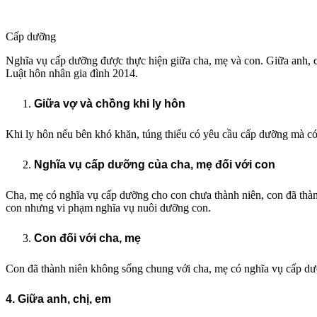
Cấp dưỡng
Nghĩa vụ cấp dưỡng được thực hiện giữa cha, mẹ và con. Giữa anh, ch
Luật hôn nhân gia đình 2014.
Giữa vợ và chồng khi ly hôn
Khi ly hôn nếu bên khó khăn, túng thiếu có yêu cầu cấp dưỡng mà có
Nghĩa vụ cấp dưỡng của cha, mẹ đối với con
Cha, mẹ có nghĩa vụ cấp dưỡng cho con chưa thành niên, con đã thàn
con nhưng vi phạm nghĩa vụ nuôi dưỡng con.
Con đối với cha, mẹ
Con đã thành niên không sống chung với cha, mẹ có nghĩa vụ cấp dưỡ
4. Giữa anh, chị, em