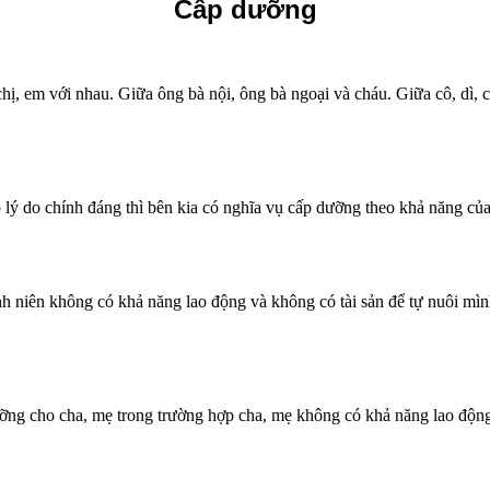
Cấp dưỡng
ị, em với nhau. Giữa ông bà nội, ông bà ngoại và cháu. Giữa cô, dì, c
 lý do chính đáng thì bên kia có nghĩa vụ cấp dưỡng theo khả năng củ
h niên không có khả năng lao động và không có tài sản để tự nuôi mì
ng cho cha, mẹ trong trường hợp cha, mẹ không có khả năng lao động 