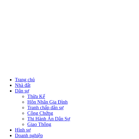
Trang chủ
Nhà đất
Dân sự
Thừa Kế
Hôn Nhân Gia Đình
Tranh chấp dân sự
Công Chứng
Thi Hành Án Dân Sự
Giao Thông
Hình sự
Doanh nghiệp