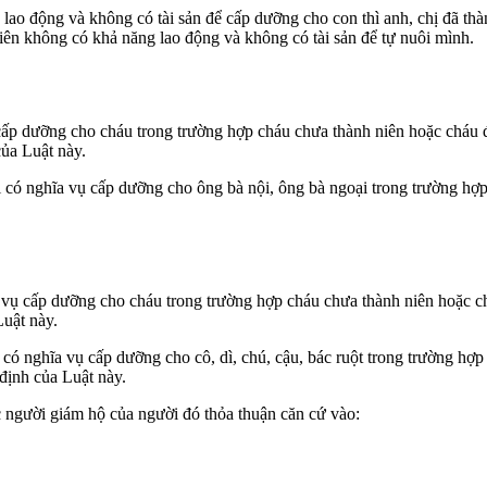
ao động và không có tài sản để cấp dưỡng cho con thì anh, chị đã t
iên không có khả năng lao động và không có tài sản để tự nuôi mình.
ấp dưỡng cho cháu trong trường hợp cháu chưa thành niên hoặc cháu đ
ủa Luật này.
 có nghĩa vụ cấp dưỡng cho ông bà nội, ông bà ngoại trong trường hợp
a vụ cấp dưỡng cho cháu trong trường hợp cháu chưa thành niên hoặc c
uật này.
t có nghĩa vụ cấp dưỡng cho cô, dì, chú, cậu, bác ruột trong trường 
định của Luật này.
người giám hộ của người đó thỏa thuận căn cứ vào: