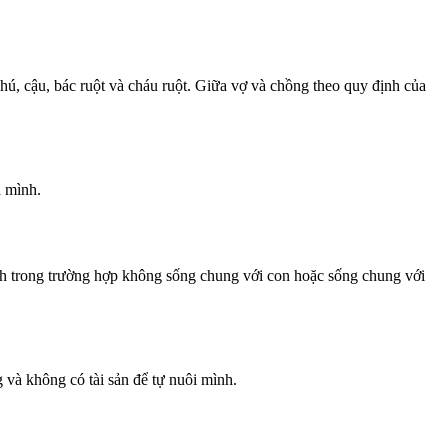
hú, cậu, bác ruột và cháu ruột. Giữa vợ và chồng theo quy định của
a mình.
nh trong trường hợp không sống chung với con hoặc sống chung với
và không có tài sản để tự nuôi mình.