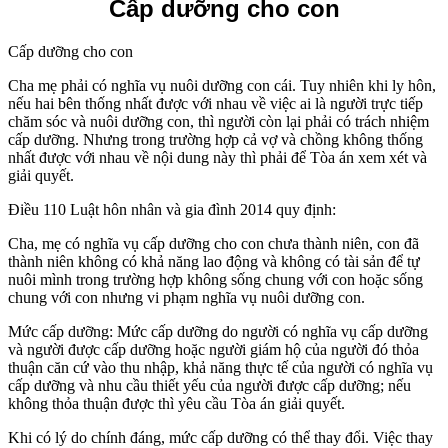
Cấp dưỡng cho con
Cấp dưỡng cho con
Cha mẹ phải có nghĩa vụ nuôi dưỡng con cái. Tuy nhiên khi ly hôn,
nếu hai bên thống nhất được với nhau về việc ai là người trực tiếp
chăm sóc và nuôi dưỡng con, thì người còn lại phải có trách nhiệm
cấp dưỡng. Nhưng trong trường hợp cả vợ và chồng không thống
nhất được với nhau về nội dung này thì phải để Tòa án xem xét và
giải quyết.
Điều 110 Luật hôn nhân và gia đình 2014 quy định:
Cha, mẹ có nghĩa vụ cấp dưỡng cho con chưa thành niên, con đã
thành niên không có khả năng lao động và không có tài sản để tự
nuôi mình trong trường hợp không sống chung với con hoặc sống
chung với con nhưng vi phạm nghĩa vụ nuôi dưỡng con.
Mức cấp dưỡng: Mức cấp dưỡng do người có nghĩa vụ cấp dưỡng
và người được cấp dưỡng hoặc người giám hộ của người đó thỏa
thuận căn cứ vào thu nhập, khả năng thực tế của người có nghĩa vụ
cấp dưỡng và nhu cầu thiết yếu của người được cấp dưỡng; nếu
không thỏa thuận được thì yêu cầu Tòa án giải quyết.
Khi có lý do chính đáng, mức cấp dưỡng có thể thay đổi. Việc thay