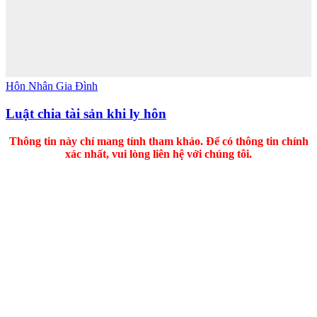
Hôn Nhân Gia Đình
Luật chia tài sản khi ly hôn
Thông tin này chỉ mang tính tham khảo. Để có thông tin chính
xác nhất, vui lòng liên hệ với chúng tôi.