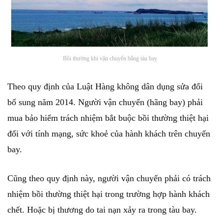
Bồi thường khi vận chuyển bằng tàu bay
Theo quy định của Luật Hàng không dân dụng sửa đổi
bổ sung năm 2014. Người vận chuyển (hãng bay) phải
mua bảo hiểm trách nhiệm bắt buộc bồi thường thiệt hại
đối với tính mạng, sức khoẻ của hành khách trên chuyến
bay.
Cũng theo quy định này, người vận chuyển phải có trách
nhiệm bồi thường thiệt hại trong trường hợp hành khách
chết. Hoặc bị thương do tai nạn xảy ra trong tàu bay.