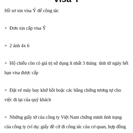
Hồ sơ xin visa Ý để công tác
+ Đơn xin cấp visa Ý
+ 2 ảnh 4x 6
+ Hộ chiếu còn có giá trị sử dụng ít nhất 3 tháng tính từ ngày hết
hạn visa được cấp
+ Đặt vé máy bay khứ hồi hoặc các bằng chứng tương tự cho
việc đi lại của quý khách
+ Những giấy tờ của công ty Việt Nam chứng minh tình trạng
của công ty (ví dụ: giấy đề cử đi công tác của cơ quan, hợp đồng