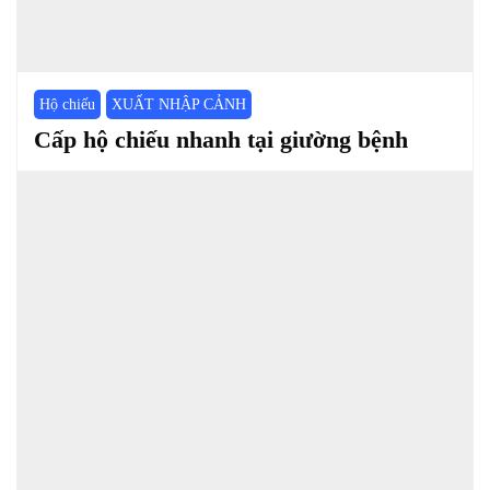
Hộ chiếu
XUẤT NHẬP CẢNH
Cấp hộ chiếu nhanh tại giường bệnh