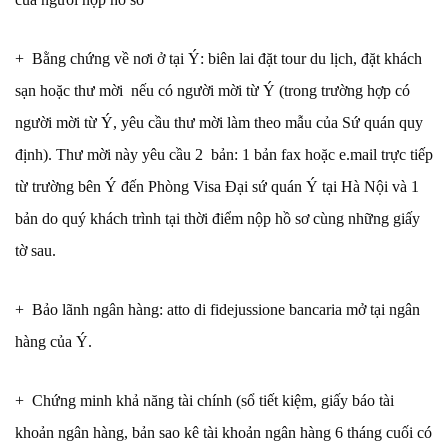
+ Bằng chứng về nơi ở tại Ý: biên lai đặt tour du lịch, đặt khách
sạn hoặc thư mời nếu có người mời từ Ý (trong trường hợp có
người mời từ Ý, yêu cầu thư mời làm theo mẫu của Sứ quán quy
định). Thư mời này yêu cầu 2 bản: 1 bản fax hoặc e.mail trực tiếp
từ trường bên Ý đến Phòng Visa Đại sứ quán Ý tại Hà Nội và 1
bản do quý khách trình tại thời điểm nộp hồ sơ cùng những giấy
tờ sau.
+ Bảo lãnh ngân hàng: atto di fidejussione bancaria mở tại ngân
hàng của Ý.
+ Chứng minh khả năng tài chính (sổ tiết kiệm, giấy báo tài
khoản ngân hàng, bản sao kê tài khoản ngân hàng 6 tháng cuối có