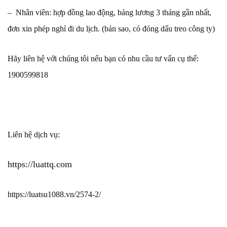
– Nhân viên: hợp đồng lao động, bảng lương 3 tháng gần nhất,
đơn xin phép nghỉ đi du lịch. (bản sao, có đóng dấu treo công ty)
Hãy liên hệ với chúng tôi nếu bạn có nhu cầu tư vấn cụ thể:
1900599818
Liên hệ dịch vụ:
https://luattq.com
https://luatsu1088.vn/2574-2/