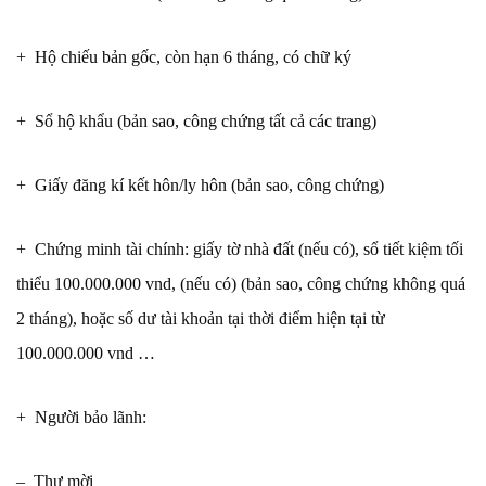
+ Hộ chiếu bản gốc, còn hạn 6 tháng, có chữ ký
+ Sổ hộ khẩu (bản sao, công chứng tất cả các trang)
+ Giấy đăng kí kết hôn/ly hôn (bản sao, công chứng)
+ Chứng minh tài chính: giấy tờ nhà đất (nếu có), sổ tiết kiệm tối
thiểu 100.000.000 vnd, (nếu có) (bản sao, công chứng không quá
2 tháng), hoặc số dư tài khoản tại thời điểm hiện tại từ
100.000.000 vnd …
+ Người bảo lãnh:
– Thư mời