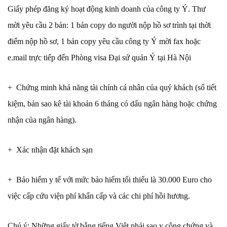
Giấy phép đăng ký hoạt động kinh doanh của công ty Ý. Thư
mời yêu cầu 2 bản: 1 bản copy do người nộp hồ sơ trình tại thời
điểm nộp hồ sơ, 1 bản copy yêu cầu công ty Ý mời fax hoặc
e.mail trực tiếp đến Phòng visa Đại sứ quán Ý tại Hà Nội
+ Chứng minh khả năng tài chính cá nhân của quý khách (sổ tiết
kiệm, bản sao kê tài khoản 6 tháng có dấu ngân hàng hoặc chứng
nhận của ngân hàng).
+ Xác nhận đặt khách sạn
+ Bảo hiểm y tế với mức bảo hiểm tối thiểu là 30.000 Euro cho
việc cấp cứu viện phí khẩn cấp và các chi phí hồi hương.
Chú ý: Những giấy tờ bằng tiếng Việt phải sao y công chứng và