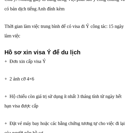
có bản dịch tiếng Anh đính kèm
Thời gian làm việc trung bình để có visa đi Ý công tác: 15 ngày
làm việc
Hồ sơ xin visa Ý để du lịch
+ Đơn xin cấp visa Ý
+ 2 ảnh cỡ 4×6
+ Hộ chiếu còn giá trị sử dụng ít nhất 3 tháng tính từ ngày hết
hạn visa được cấp
+ Đặt vé máy bay hoặc các bằng chứng tương tự cho việc đi lại
của người nộp hồ sơ