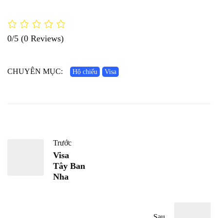
0/5
(0 Reviews)
CHUYÊN MỤC:
Hộ chiếu
Visa
Trước
Visa
Tây Ban
Nha
Sau