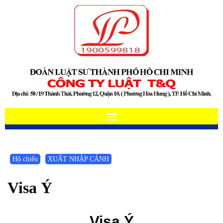
Hộ chiếu
XUẤT NHẬP CẢNH
Visa Ý
Visa Ý