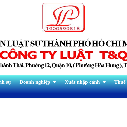
nh sự
Doanh nghiệp
Xuất nhập cảnh
Thuế