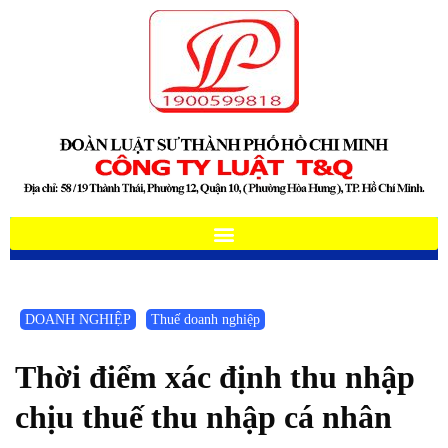
DOANH NGHIỆP
Thuế doanh nghiệp
Thời điểm xác định thu nhập
chịu thuế thu nhập cá nhân