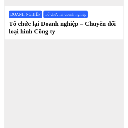
DOANH NGHIỆP
Tổ chức lại doanh nghiệp
Tổ chức lại Doanh nghiệp – Chuyển đổi
loại hình Công ty