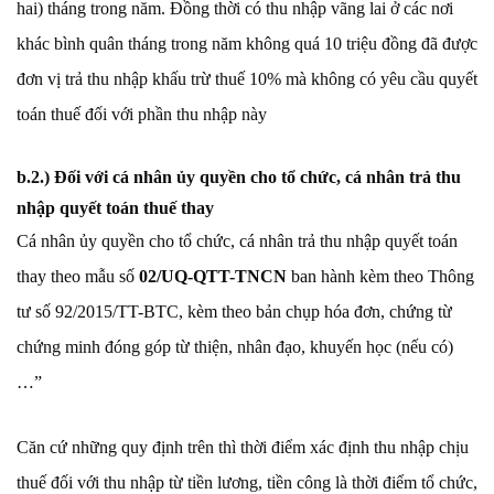
hai) tháng trong năm. Đồng thời có thu nhập vãng lai ở các nơi
khác bình quân tháng trong năm không quá 10 triệu đồng đã được
đơn vị trả thu nhập khấu trừ thuế 10% mà không có yêu cầu quyết
toán thuế đối với phần thu nhập này
b.2.) Đối với cá nhân ủy quyền cho tổ chức, cá nhân trả thu
nhập quyết toán thuế thay
Cá nhân ủy quyền cho tổ chức, cá nhân trả thu nhập quyết toán
thay theo mẫu số
02/UQ-QTT-TNCN
ban hành kèm theo Thông
tư số 92/2015/TT-BTC, kèm theo bản chụp hóa đơn, chứng từ
chứng minh đóng góp từ thiện, nhân đạo, khuyến học (nếu có)
…”
Căn cứ những quy định trên thì thời điểm xác định thu nhập chịu
thuế đối với thu nhập từ tiền lương, tiền công là thời điểm tổ chức,