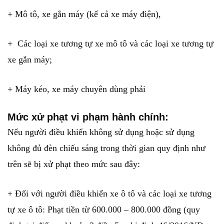
+ Mô tô, xe gắn máy (kể cả xe máy điện),
+ Các loại xe tương tự xe mô tô và các loại xe tương tự
xe gắn máy;
+ Máy kéo, xe máy chuyên dùng phải
Mức xử phạt vi phạm hành chính:
Nếu người điều khiển không sử dụng hoặc sử dụng
không đủ đèn chiếu sáng trong thời gian quy định như
trên sẽ bị xử phạt theo mức sau đây:
+ Đối với người điều khiển xe ô tô và các loại xe tương
tự xe ô tô: Phạt tiền từ 600.000 – 800.000 đồng (quy