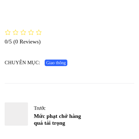
0/5
(0 Reviews)
CHUYÊN MỤC:
Giao thông
Trước
Mức phạt chở hàng
quá tải trọng