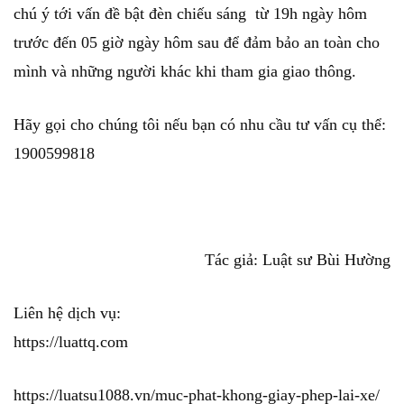
chú ý tới vấn đề bật đèn chiếu sáng từ 19h ngày hôm
trước đến 05 giờ ngày hôm sau để đảm bảo an toàn cho
mình và những người khác khi tham gia giao thông.
Hãy gọi cho chúng tôi nếu bạn có nhu cầu tư vấn cụ thể:
1900599818
Tác giả: Luật sư Bùi Hường
Liên hệ dịch vụ:
https://luattq.com
https://luatsu1088.vn/muc-phat-khong-giay-phep-lai-xe/