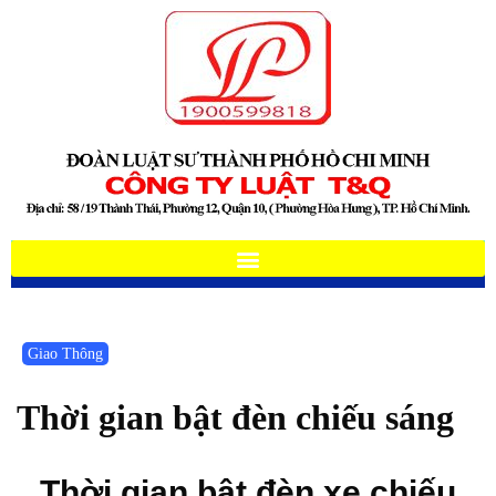
Giao Thông
Thời gian bật đèn chiếu sáng
Thời gian bật đèn xe chiếu