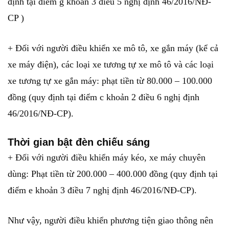
định tại điểm g khoản 3 điều 5 nghị định 46/2016/NĐ-
CP )
+ Đối với người điều khiển xe mô tô, xe gắn máy (kể cả
xe máy điện), các loại xe tương tự xe mô tô và các loại
xe tương tự xe gắn máy: phạt tiền từ 80.000 – 100.000
đồng (quy định tại điểm c khoản 2 điều 6 nghị định
46/2016/NĐ-CP).
Thời gian bật đèn chiếu sáng
+ Đối với người điều khiển máy kéo, xe máy chuyên
dùng: Phạt tiền từ 200.000 – 400.000 đồng (quy định tại
điểm e khoản 3 điều 7 nghị định 46/2016/NĐ-CP).
Như vậy, người điều khiển phương tiện giao thông nên