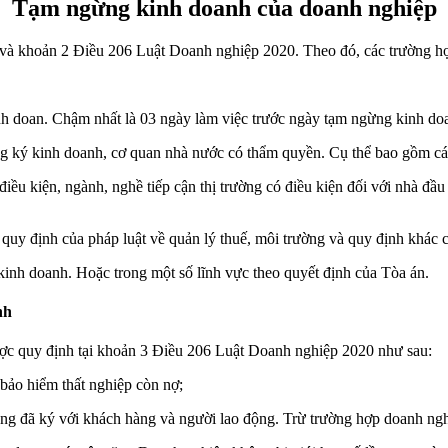
Tạm ngừng kinh doanh của doanh nghiệp
 và khoản 2 Điều 206 Luật Doanh nghiệp 2020. Theo đó, các trường h
 doan. Chậm nhất là 03 ngày làm việc trước ngày tạm ngừng kinh doan
g ký kinh doanh, cơ quan nhà nước có thẩm quyền. Cụ thể bao gồm cá
u kiện, ngành, nghề tiếp cận thị trường có điều kiện đối với nhà đầu
uy định của pháp luật về quản lý thuế, môi trường và quy định khác củ
inh doanh. Hoặc trong một số lĩnh vực theo quyết định của Tòa án.
nh
ợc quy định tại khoản 3 Điều 206 Luật Doanh nghiệp 2020 như sau:
 bảo hiểm thất nghiệp còn nợ;
đồng đã ký với khách hàng và người lao động. Trừ trường hợp doanh ngh