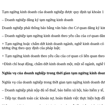
Tạm ngừng kinh doanh của doanh nghiệp được quy định tại khoản 1
– Doanh nghiệp đăng ký tạm ngừng kinh doanh
Doanh nghiệp phải thông báo bằng văn bản cho Cơ quan đăng ký kinh
– Doanh nghiệp tạm ngừng kinh doanh theo yêu cầu của cơ quan đăn
+ Tạm ngừng hoặc chấm dứt kinh doanh ngành, nghề kinh doanh có điề
tương ứng theo quy định của pháp luật;
+ Tạm ngừng kinh doanh theo yêu cầu của cơ quan có liên quan theo q
+Đình chỉ hoạt động, chấm dứt kinh doanh một, một số ngành, nghề k
Nghĩa vụ của doanh nghiệp trong thời gian tạm ngừng kinh doa
Nghĩa vụ của doanh nghiệp trong thời gian tạm ngừng kinh doanh đư
– Doanh nghiệp phải nộp đủ số thuế, bảo hiểm xã hội, bảo hiểm y tế,
– Tiếp tục thanh toán các khoản nợ, hoàn thành việc thực hiện hợp 