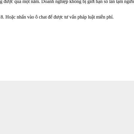
ng được quá một năm. Doanh nghiệp không bị giới hạn số lần tạm ngừ
8. Hoặc nhấn vào ô chat để được tư vấn pháp luật miễn phí.