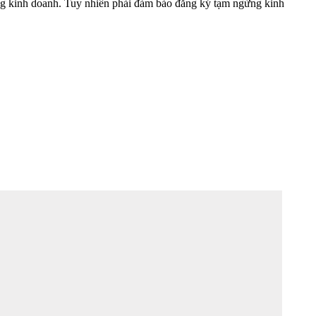
ng kinh doanh. Tuy nhiên phải đảm bảo đăng ký tạm ngừng kinh