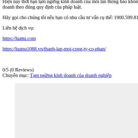
Hiện nay thời hạn tạm ngừng kinh doanh của mỗi lần thông báo khô
doanh theo đúng quy định của pháp luật.
Hãy gọi cho chúng tôi nếu bạn có nhu cầu tư vấn cụ thể: 1900.599.81
Liên hệ dịch vụ:
https://luattq.com
https://luatsu1088.vn/thanh-lap-moi-cong-ty-co-phan/
0/5
(0 Reviews)
Chuyên mục:
Tạm ngừng kinh doanh của doanh nghiệp