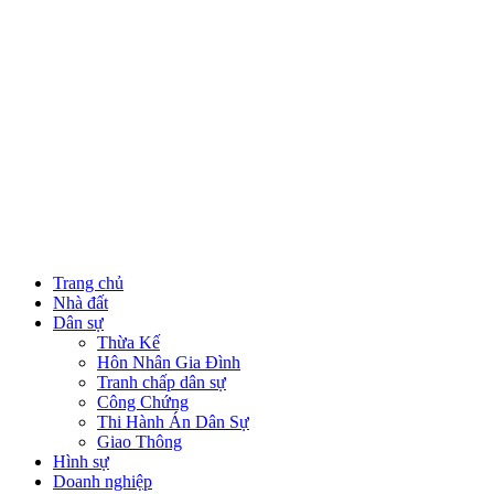
Trang chủ
Nhà đất
Dân sự
Thừa Kế
Hôn Nhân Gia Đình
Tranh chấp dân sự
Công Chứng
Thi Hành Án Dân Sự
Giao Thông
Hình sự
Doanh nghiệp