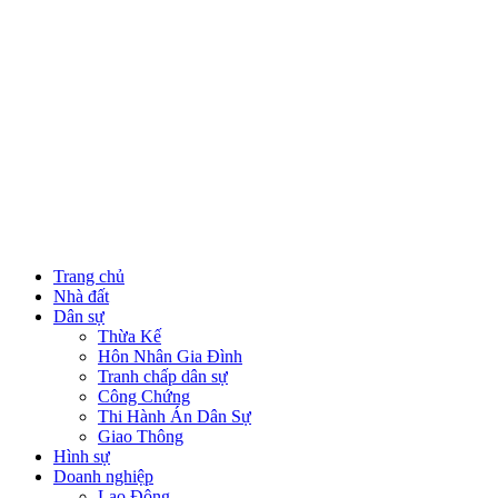
Trang chủ
Nhà đất
Dân sự
Thừa Kế
Hôn Nhân Gia Đình
Tranh chấp dân sự
Công Chứng
Thi Hành Án Dân Sự
Giao Thông
Hình sự
Doanh nghiệp
Lao Động