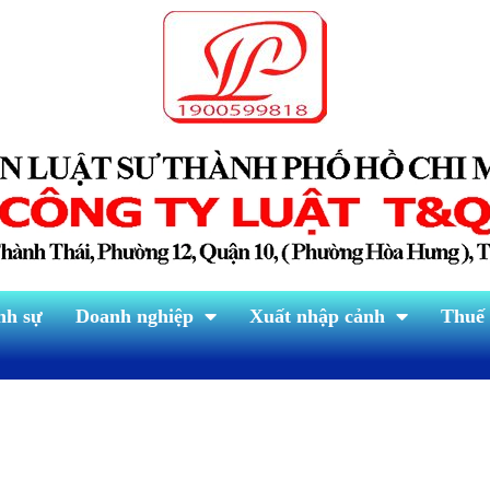
nh sự
Doanh nghiệp
Xuất nhập cảnh
Thuế