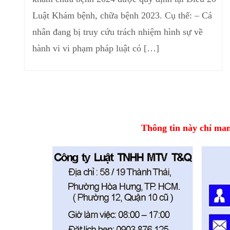
Luật Khám bệnh, chữa bệnh 2023. Cụ thể: – Cá
nhân đang bị truy cứu trách nhiệm hình sự về
hành vi vi phạm pháp luật có […]
Thông tin này chỉ mang