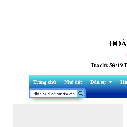
Trang chủ
Nhà đất
Dân sự
Hì