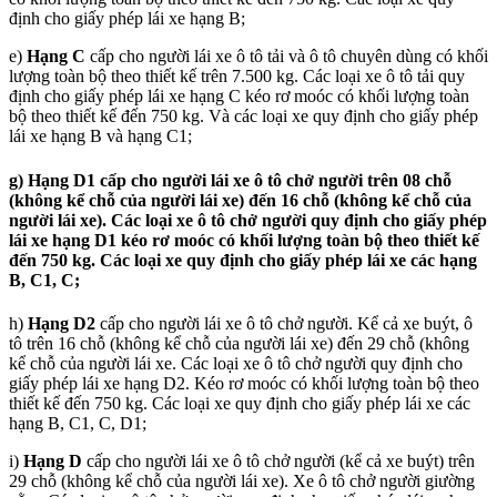
định cho giấy phép lái xe hạng B;
e)
Hạng C
cấp cho người lái xe ô tô tải và ô tô chuyên dùng có khối
lượng toàn bộ theo thiết kế trên 7.500 kg. Các loại xe ô tô tải quy
định cho giấy phép lái xe hạng C kéo rơ moóc có khối lượng toàn
bộ theo thiết kế đến 750 kg. Và các loại xe quy định cho giấy phép
lái xe hạng B và hạng C1;
g)
Hạng D1
cấp cho người lái xe ô tô chở người trên 08 chỗ
(không kể chỗ của người lái xe) đến 16 chỗ (không kể chỗ của
người lái xe). Các loại xe ô tô chở người quy định cho giấy phép
lái xe hạng D1 kéo rơ moóc có khối lượng toàn bộ theo thiết kế
đến 750 kg. Các loại xe quy định cho giấy phép lái xe các hạng
B, C1, C;
h)
Hạng D2
cấp cho người lái xe ô tô chở người. Kể cả xe buýt, ô
tô trên 16 chỗ (không kể chỗ của người lái xe) đến 29 chỗ (không
kể chỗ của người lái xe. Các loại xe ô tô chở người quy định cho
giấy phép lái xe hạng D2. Kéo rơ moóc có khối lượng toàn bộ theo
thiết kế đến 750 kg. Các loại xe quy định cho giấy phép lái xe các
hạng B, C1, C, D1;
i)
Hạng D
cấp cho người lái xe ô tô chở người (kể cả xe buýt) trên
29 chỗ (không kể chỗ của người lái xe). Xe ô tô chở người giường