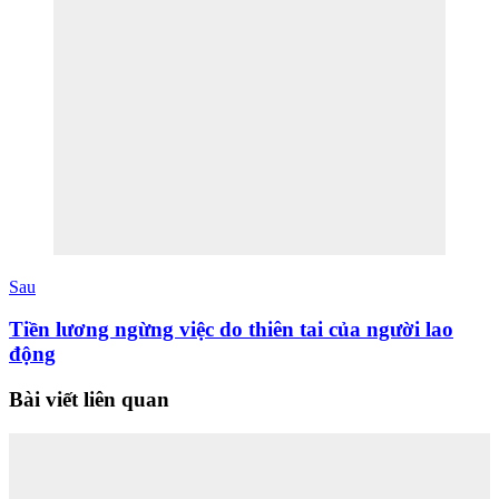
Sau
Tiền lương ngừng việc do thiên tai của người lao
động
Bài viết liên quan