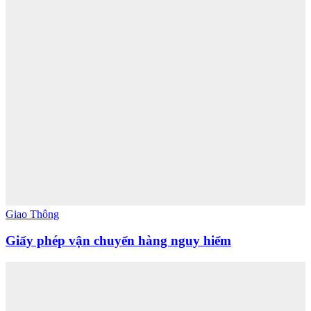
Giao Thông
Giấy phép vận chuyển hàng nguy hiểm