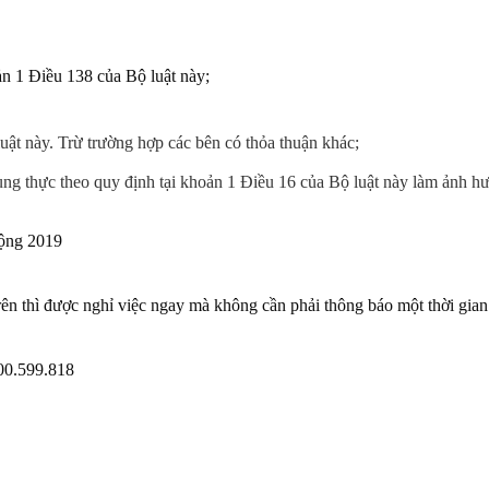
ản 1 Điều 138 của Bộ luật này;
uật này. Trừ trường hợp các bên có thỏa thuận khác;
ung thực theo quy định tại khoản 1 Điều 16 của Bộ luật này làm ảnh h
động 2019
ên thì được nghỉ việc ngay mà không cần phải thông báo một thời gian
900.599.818