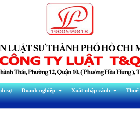
nh sự
Doanh nghiệp
Xuất nhập cảnh
Thuế