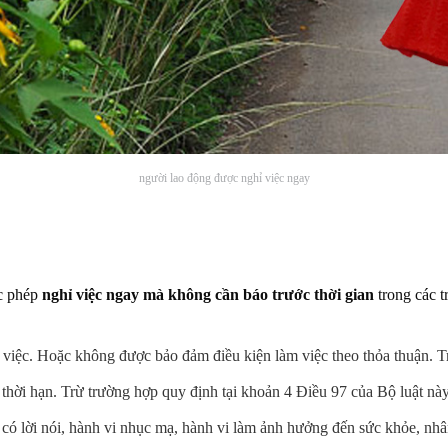
người lao động được nghỉ việc ngay
ợc phép
nghỉ việc ngay mà không cần báo trước thời gian
trong các t
 việc. Hoặc không được bảo đảm điều kiện làm việc theo thỏa thuận. T
thời hạn. Trừ trường hợp quy định tại khoản 4 Điều 97 của Bộ luật này
 có lời nói, hành vi nhục mạ, hành vi làm ảnh hưởng đến sức khỏe, nh