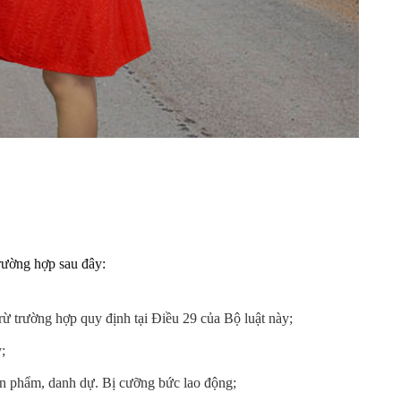
rường hợp sau đây:
rừ trường hợp quy định tại Điều 29 của Bộ luật này;
;
ân phẩm, danh dự. Bị cưỡng bức lao động;