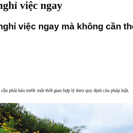
nghỉ việc ngay
nghỉ việc ngay mà không cần t
hải báo trước một thời gian hợp lý theo quy định của pháp luật.