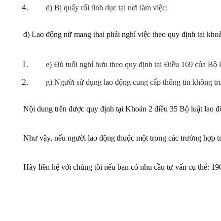
d) Bị quấy rối tình dục tại nơi làm việc;
đ) Lao động nữ mang thai phải nghỉ việc theo quy định tại kho
e) Đủ tuổi nghỉ hưu theo quy định tại Điều 169 của Bộ l
g) Người sử dụng lao động cung cấp thông tin không tr
Nội dung trên được quy định tại Khoản 2 điều 35 Bộ luật lao 
Như vậy, nếu người lao động thuộc một trong các trường hợp tr
Hãy liên hệ với chúng tôi nếu bạn có nhu cầu tư vấn cụ thể: 1