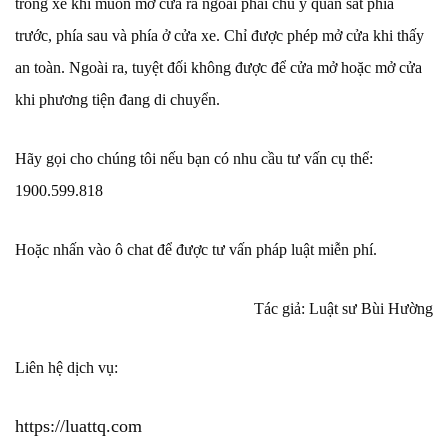
trong xe khi muốn mở cửa ra ngoài phải chú ý quan sát phía
trước, phía sau và phía ở cửa xe. Chỉ được phép mở cửa khi thấy
an toàn. Ngoài ra, tuyệt đối không được để cửa mở hoặc mở cửa
khi phương tiện đang di chuyển.
Hãy gọi cho chúng tôi nếu bạn có nhu cầu tư vấn cụ thể:
1900.599.818
Hoặc nhấn vào ô chat để được tư vấn pháp luật miễn phí.
Tác giả: Luật sư Bùi Hường
Liên hệ dịch vụ:
https://luattq.com