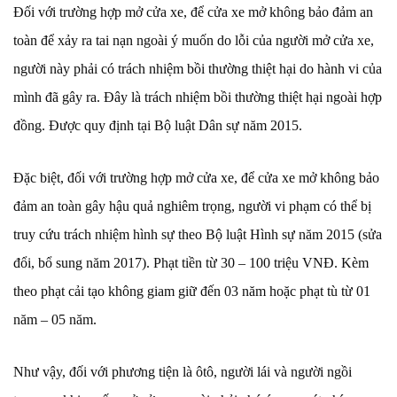
Đối với trường hợp mở cửa xe, để cửa xe mở không bảo đảm an
toàn để xảy ra tai nạn ngoài ý muốn do lỗi của người mở cửa xe,
người này phải có trách nhiệm bồi thường thiệt hại do hành vi của
mình đã gây ra. Đây là trách nhiệm bồi thường thiệt hại ngoài hợp
đồng. Được quy định tại Bộ luật Dân sự năm 2015.
Đặc biệt, đối với trường hợp mở cửa xe, để cửa xe mở không bảo
đảm an toàn gây hậu quả nghiêm trọng, người vi phạm có thể bị
truy cứu trách nhiệm hình sự theo Bộ luật Hình sự năm 2015 (sửa
đổi, bổ sung năm 2017). Phạt tiền từ 30 – 100 triệu VNĐ. Kèm
theo phạt cải tạo không giam giữ đến 03 năm hoặc phạt tù từ 01
năm – 05 năm.
Như vậy, đối với phương tiện là ôtô, người lái và người ngồi