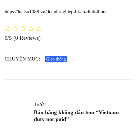
https://luatsu1088.vn/doanh-nghiep-bi-an-dinh-thue/
0/5
(0 Reviews)
CHUYÊN MỤC:
Giao thông
Trước
Bán hàng không dán tem “Vietnam
duty not paid”