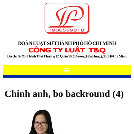
Chinh anh, bo backround (4)