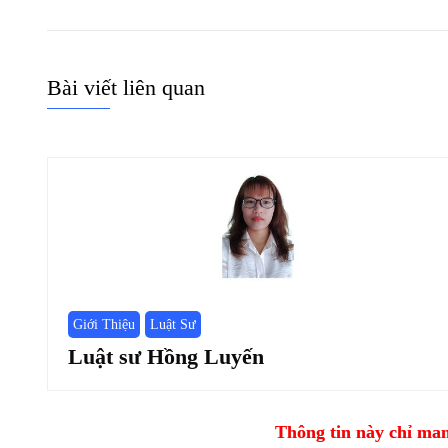
Bài viết liên quan
Giới Thiệu
Luật Sư
Luật sư Hồng Luyến
Thông tin này chỉ mang