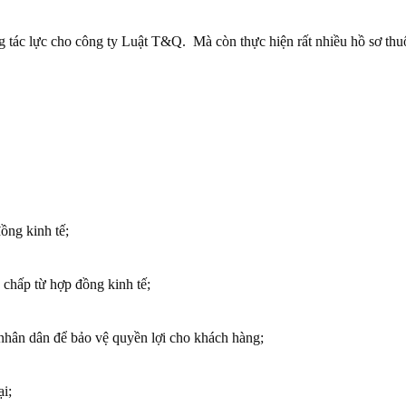
g tác lực cho công ty Luật T&Q. Mà còn thực hiện rất nhiều hồ sơ th
ồng kinh tế;
 chấp từ hợp đồng kinh tế;
nhân dân để bảo vệ quyền lợi cho khách hàng;
i;