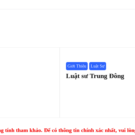
Giới Thiệu
Luật Sư
Luật sư Trung Đông
 tính tham khảo. Để có thông tin chính xác nhất, vui lòng