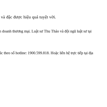
 và đậc được hiệu quả tuyệt vời.
nh doanh thương mại. Luật sư Thu Thảo và đội ngũ luật sư tại
theo số hotline: 1900.599.818. Hoặc liên hệ trực tiếp tại địa