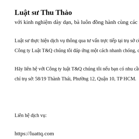
Luật sư Thu Thảo
với kinh nghiệm dày dạn, bà luôn đồng hành cùng các d
Luật sư thực hiện dịch vụ thông qua tư vấn trực tiếp tại trụ s
Công ty Luật T&Q chúng tôi đáp ứng một cách nhanh chóng, chí
Hãy liên hệ với Công ty luật T&Q chúng tôi nếu bạn có nhu cầu 
chỉ trụ sở: 58/19 Thành Thái, Phường 12, Quận 10, TP HCM.
Liên hệ dịch vụ:
https://luattq.com