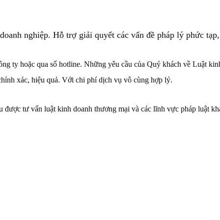
oanh nghiệp. Hỗ trợ giải quyết các vấn đề pháp lý phức tạp,
ở công ty hoặc qua số hotline. Những yêu cầu của Quý khách về Luật ki
nh xác, hiệu quả. Với chi phí dịch vụ vô cùng hợp lý.
được tư vấn luật kinh doanh thương mại và các lĩnh vực pháp luật khác 