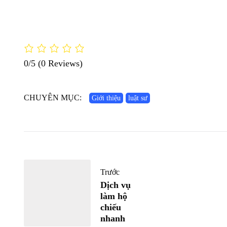
0/5
(0 Reviews)
CHUYÊN MỤC:
Giới thiệu
luật sư
Trước
Dịch vụ
làm hộ
chiếu
nhanh