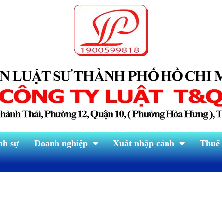
nh sự
Doanh nghiệp
Xuất nhập cảnh
Thuế