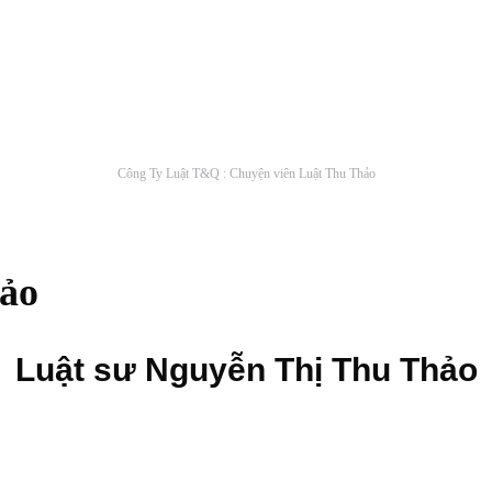
Công Ty Luật T&Q : Chuyện viên Luật Thu Thảo
hảo
Luật sư Nguyễn Thị Thu Thảo