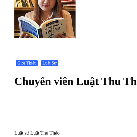
Giới Thiệu
Luật Sư
Chuyên viên Luật Thu T
Luật sư Luật Thu Thảo