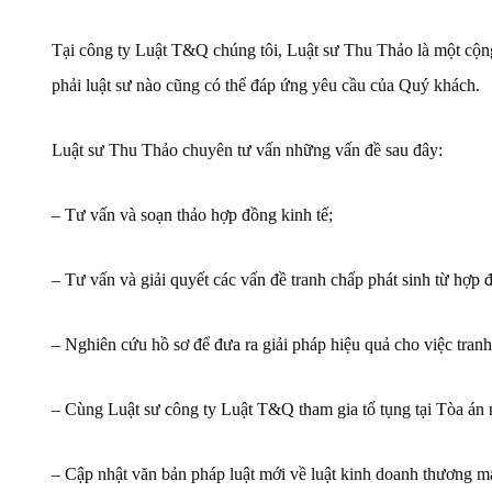
Tại công ty Luật T&Q chúng tôi, Luật sư Thu Thảo là một cộn
phải luật sư nào cũng có thể đáp ứng yêu cầu của Quý khách.
Luật sư Thu Thảo chuyên tư vấn những vấn đề sau đây:
– Tư vấn và soạn thảo hợp đồng kinh tế;
– Tư vấn và giải quyết các vấn đề tranh chấp phát sinh từ hợp đ
– Nghiên cứu hồ sơ để đưa ra giải pháp hiệu quả cho việc tranh
– Cùng Luật sư công ty Luật T&Q tham gia tố tụng tại Tòa án 
– Cập nhật văn bản pháp luật mới về luật kinh doanh thương mạ