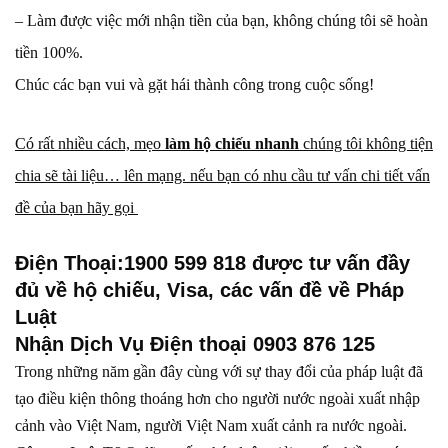
– Làm được việc mới nhận tiền của bạn, không chúng tôi sẽ hoàn
tiền 100%.
Chúc các bạn vui và gặt hái thành công trong cuộc sống!
Có rất nhiều cách, mẹo
làm hộ chiếu nhanh
chúng tôi không tiện
chia sẽ tài liệu… lên mạng. nếu bạn có nhu cầu tư vấn chi tiết vấn
đề của bạn hãy gọi
Điện Thoại:1900 599 818 được tư vấn đầy
đủ về hộ chiếu, Visa, các vấn đề về Pháp
Luật
Nhận Dịch Vụ Điện thoại 0903 876 125
Trong những năm gần đây cùng với sự thay đổi của pháp luật đã
tạo điều kiện thông thoáng hơn cho người nước ngoài xuất nhập
cảnh vào Việt Nam, người Việt Nam xuất cảnh ra nước ngoài.