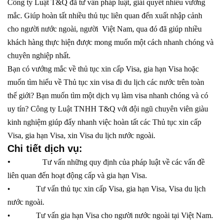
Công ty Luật T&Q đã tư vấn pháp luật, giải quyết nhiều vướng
mắc. Giúp hoàn tất nhiều thủ tục liên quan đến xuất nhập cảnh
cho người nước ngoài, người Việt Nam, qua đó đã giúp nhiều
khách hàng thực hiện được mong muốn một cách nhanh chóng và
chuyên nghiệp nhất.
Bạn có vướng mắc về thủ tục xin cấp Visa, gia hạn Visa hoặc
muốn tìm hiểu về Thủ tục xin visa đi du lịch các nước trên toàn
thế giới? Bạn muốn tìm một dịch vụ làm visa nhanh chóng và có
uy tín? Công ty Luật TNHH T&Q với đội ngũ chuyên viên giàu
kinh nghiệm giúp đẩy nhanh việc hoàn tất các Thủ tục xin cấp
Visa, gia hạn Visa, xin Visa du lịch nước ngoài.
Chi tiết dịch vụ:
•
Tư vấn những quy định của pháp luật về các vấn đề
liên quan đến hoạt động cấp và gia hạn Visa.
• Tư vấn thủ tục xin cấp Visa, gia hạn Visa, Visa du lịch
nước ngoài.
• Tư vấn gia hạn Visa cho người nước ngoài tại Việt Nam.