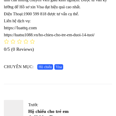
lưỡng để Hồ sơ xin Visa đạt hiệu quả cao nhất.
Điện Thoại:1900 599 818 được tư vấn cụ thể.
Liên hệ dịch vụ:
https://luattq.com
https://luatsu1088.vn/ho-chieu-cho-tre-em-duoi-14-tuoi/
0/5
(0 Reviews)
CHUYÊN MỤC:
Hộ chiếu
Visa
Trước
Hộ chiếu cho trẻ em