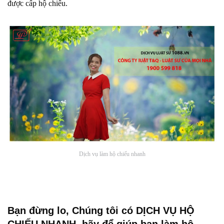
được cấp hộ chiếu.
Dịch vụ làm hộ chiếu nhanh
Bạn đừng lo, Chúng tôi có
DỊCH VỤ HỘ