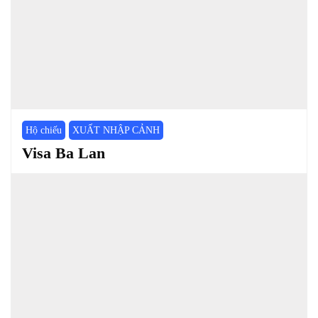
Hộ chiếu
XUẤT NHẬP CẢNH
Visa Ba Lan