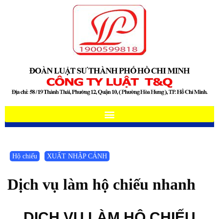
Hộ chiếu
XUẤT NHẬP CẢNH
Dịch vụ làm hộ chiếu nhanh
DỊCH VỤ LÀM HỘ CHIẾU