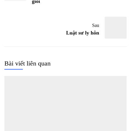
giỏi
Sau
Luật sư ly hôn
Bài viết liên quan