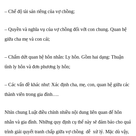
– Chế độ tài sản riêng của vợ chồng;
– Quyền và nghĩa vụ của vợ chồng đối với con chung. Quan hệ
giữa cha mẹ và con cái;
– Chấm dứt quan hệ hôn nhân: Ly hôn. Gồm hai dạng: Thuận
tình ly hôn và đơn phương ly hôn;
– Các vấn đề khác như: Xác định cha, mẹ, con, quan hệ giữa các
thành viên trong gia đình….
Nhìn chung Luật điều chỉnh nhiều nội dung liên quan đế hôn
nhân và gia đình. Những quy định cụ thể này sẽ đảm bảo cho quá
trình giải quyết tranh chấp giữa vợ chồng dễ xử lý. Mặc dù vậy,