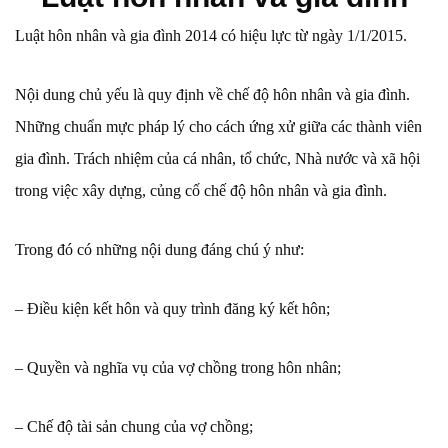
Luật hôn nhân và gia đình 2014 có hiệu lực từ ngày 1/1/2015.
Nội dung chủ yếu là quy định về chế độ hôn nhân và gia đình.
Những chuẩn mực pháp lý cho cách ứng xử giữa các thành viên
gia đình. Trách nhiệm của cá nhân, tổ chức, Nhà nước và xã hội
trong việc xây dựng, củng cố chế độ hôn nhân và gia đình.
Trong đó có những nội dung đáng chú ý như:
– Điều kiện kết hôn và quy trình đăng ký kết hôn;
– Quyền và nghĩa vụ của vợ chồng trong hôn nhân;
– Chế độ tài sản chung của vợ chồng;