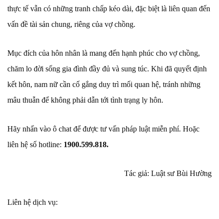
thực tế vẫn có những tranh chấp kéo dài, đặc biệt là liên quan đến
vấn đề tài sản chung, riêng của vợ chồng.
Mục đích của hôn nhân là mang đến hạnh phúc cho vợ chồng,
chăm lo đời sống gia đình đầy đủ và sung túc. Khi đã quyết định
kết hôn, nam nữ cần cố gắng duy trì mối quan hệ, tránh những
mâu thuẫn để không phải dẫn tới tình trạng ly hôn.
Hãy nhấn vào ô chat để được tư vấn pháp luật miễn phí. Hoặc
liên hệ số hotline:
1900.599.818.
Tác giả: Luật sư Bùi Hường
Liên hệ dịch vụ: