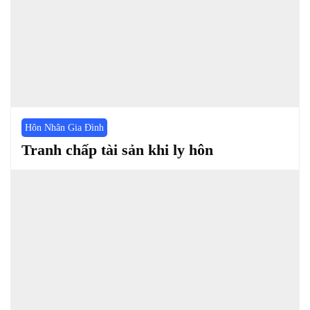
Hôn Nhân Gia Đình
Tranh chấp tài sản khi ly hôn