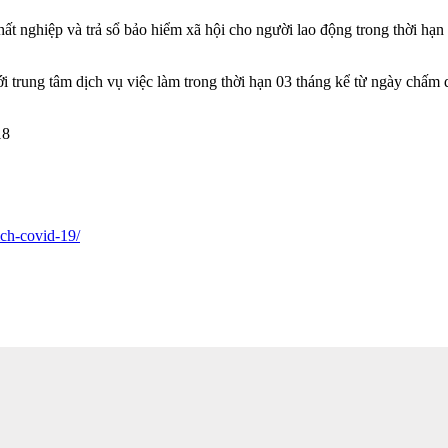
ất nghiệp và trả sổ bảo hiểm xã hội cho người lao động trong thời hạ
i trung tâm dịch vụ việc làm trong thời hạn 03 tháng kể từ ngày chấm
18
ich-covid-19/