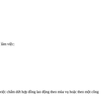
 làm việc:
ề việc chấm dứt hợp đồng lao động theo mùa vụ hoặc theo một công