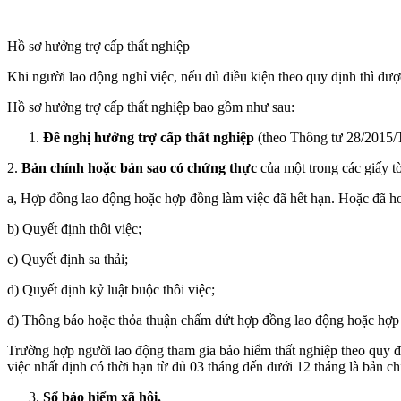
Hồ sơ hưởng trợ cấp thất nghiệp
Khi người lao động nghỉ việc, nếu đủ điều kiện theo quy định thì đượ
Hồ sơ hưởng trợ cấp thất nghiệp bao gồm như sau:
Đề nghị hưởng trợ cấp thất nghiệp
(theo Thông tư 28/20
2.
Bản chính hoặc bản sao có chứng thực
của một trong các giấy t
a, Hợp đồng lao động hoặc hợp đồng làm việc đã hết hạn. Hoặc đã ho
b) Quyết định thôi việc;
c) Quyết định sa thải;
d) Quyết định kỷ luật buộc thôi việc;
đ) Thông báo hoặc thỏa thuận chấm dứt hợp đồng lao động hoặc hợp
Trường hợp người lao động tham gia bảo hiểm thất nghiệp theo quy đ
việc nhất định có thời hạn từ đủ 03 tháng đến dưới 12 tháng là bản 
Sổ bảo hiểm xã hội.