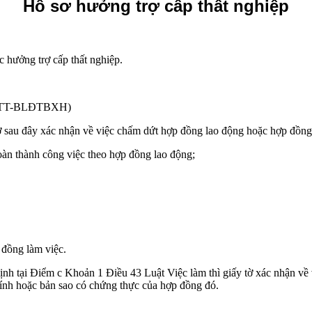
Hồ sơ hưởng trợ cấp thất nghiệp
c hưởng trợ cấp thất nghiệp.
15/TT-BLĐTBXH)
ờ sau đây xác nhận về việc chấm dứt hợp đồng lao động hoặc hợp đồng
àn thành công việc theo hợp đồng lao động;
 đồng làm việc.
ịnh tại Điểm c Khoản 1 Điều 43 Luật Việc làm thì giấy tờ xác nhận v
chính hoặc bản sao có chứng thực của hợp đồng đó.