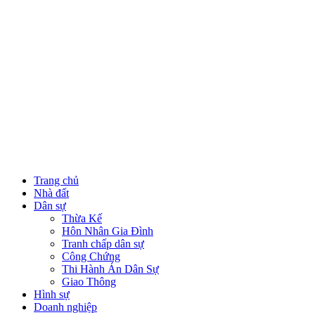
Trang chủ
Nhà đất
Dân sự
Thừa Kế
Hôn Nhân Gia Đình
Tranh chấp dân sự
Công Chứng
Thi Hành Án Dân Sự
Giao Thông
Hình sự
Doanh nghiệp