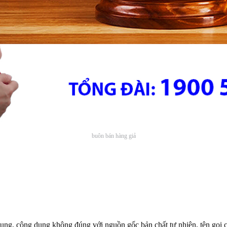
buôn bán hàng giả
 dụng, công dụng không đúng với nguồn gốc bản chất tự nhiên, tên gọi 