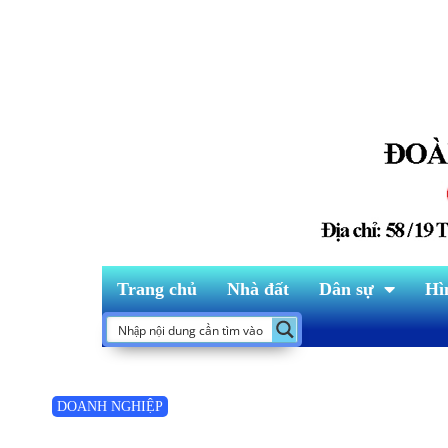
Trang chủ
Nhà đất
Dân sự
Hì
DOANH NGHIỆP