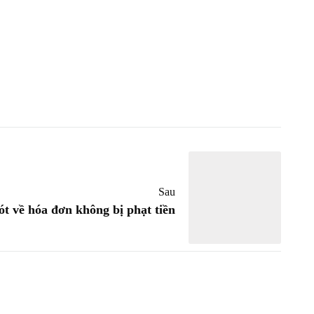
Sau
ót về hóa đơn không bị phạt tiền