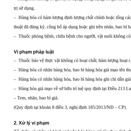
trị sử dụng.
– Hàng hóa có hàm lượng định lượng chất chính hoặc tổng các 
thuật đã đăng ký, công bố áp dụng hoặc ghi trên nhãn, bao bì 
– Thuốc phòng bệnh, chữa bệnh cho người, vật nuôi không có 
Vi phạm pháp luật
– Thuốc bảo vệ thực vật không có hoạt chất; hàm lượng hoạt ch
– Hàng hóa có nhãn hàng hóa, bao bì hàng hóa giả mạo tên th
– Hàng hóa có nhãn hàng hóa, bao bì hàng hóa ghi chỉ dẫn giả 
– Hàng hóa giả mạo về sở hữu trí tuệ quy định tại Điều 213 Lu
– Tem, nhãn, bao bì giả.
(Quy định tại khoản 8 điều 3, nghị định 185/2013/NĐ – CP)
2. Xử lý vi phạm