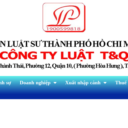
nh sự
Doanh nghiệp
Xuất nhập cảnh
Thuế