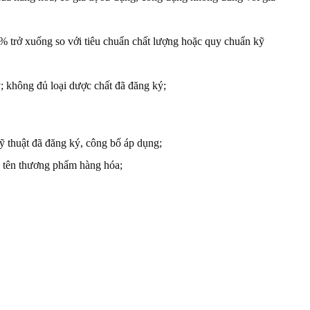
% trở xuống so với tiêu chuẩn chất lượng hoặc quy chuẩn kỹ
 không đủ loại dược chất đã đăng ký;
ỹ thuật đã đăng ký, công bố áp dụng;
c tên thương phẩm hàng hóa;