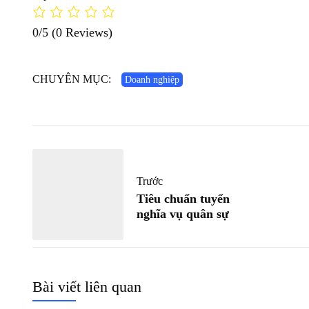
0/5
(0 Reviews)
CHUYÊN MỤC:
Doanh nghiệp
Trước
Tiêu chuẩn tuyển
nghĩa vụ quân sự
Bài viết liên quan