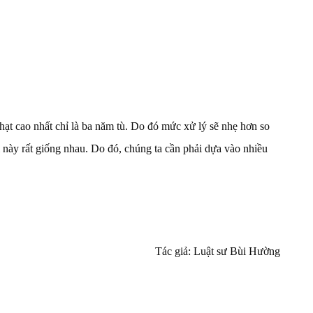
ạt cao nhất chỉ là ba năm tù. Do đó mức xử lý sẽ nhẹ hơn so
i này rất giống nhau. Do đó, chúng ta cần phải dựa vào nhiều
giả: Luật sư Bùi Hường