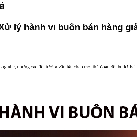
ả
Xử lý hành vi buôn bán hàng gi
g nhẹ, nhưng các đối tượng vẫn bất chấp mọi thủ đoạn để thu lợi bất 