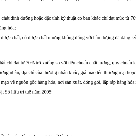
chất dinh dưỡng hoặc đặc tính kỹ thuật cơ bản khác chỉ đạt mức từ 70
hàng hóa;
dược chất; có dược chất nhưng không đúng với hàm lượng đã đăng ký;
ất chỉ đạt từ 70% trở xuống so với tiêu chuẩn chất lượng, quy chuẩn k
ương nhân, địa chỉ của thương nhân khác; giả mạo tên thương mại hoặ
mạo về nguồn gốc hàng hóa, nơi sản xuất, đóng gói, lắp ráp hàng hóa;
ật Sở hữu trí tuệ năm 2005;