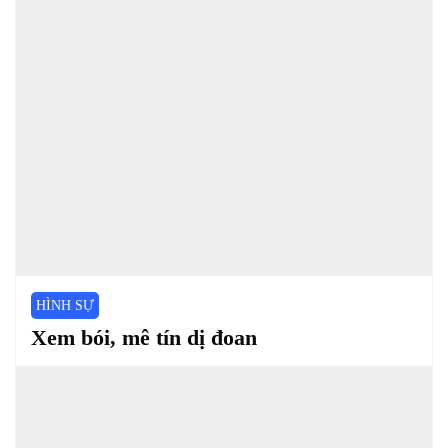
HÌNH SỰ
Xem bói, mê tín dị đoan