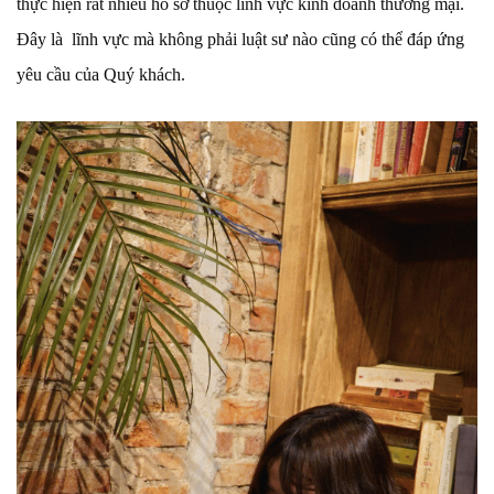
thực hiện rất nhiều hồ sơ thuộc lĩnh vực kinh doanh thương mại.
Đây là lĩnh vực mà không phải luật sư nào cũng có thể đáp ứng
yêu cầu của Quý khách.