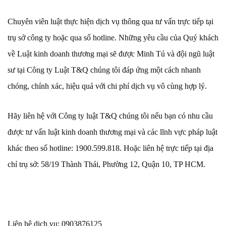
Chuyên viên luật thực hiện dịch vụ thông qua tư vấn trực tiếp tại
trụ sở công ty hoặc qua số hotline. Những yêu cầu của Quý khách
về Luật kinh doanh thương mại sẽ được Minh Tú và đội ngũ luật
sư tại Công ty Luật T&Q chúng tôi đáp ứng một cách nhanh
chóng, chính xác, hiệu quả với chi phí dịch vụ vô cùng hợp lý.
Hãy liên hệ với Công ty luật T&Q chúng tôi nếu bạn có nhu cầu
được tư vấn luật kinh doanh thương mại và các lĩnh vực pháp luật
khác theo số hotline: 1900.599.818. Hoặc liên hệ trực tiếp tại địa
chỉ trụ sở: 58/19 Thành Thái, Phường 12, Quận 10, TP HCM.
Liên hệ dịch vụ: 0903876125