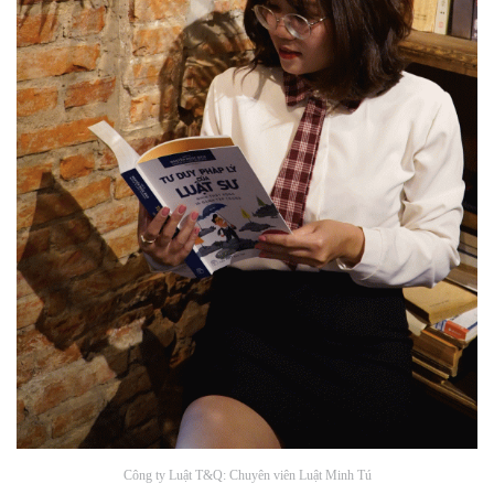
Công ty Luật T&Q: Chuyên viên Luật Minh Tú