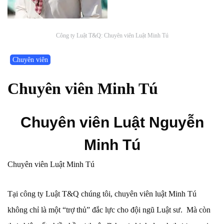
Công ty Luật T&Q: Chuyên viên Luật Minh Tú
Chuyên viên
Chuyên viên Minh Tú
Chuyên viên Luật Ng
uyễn
Minh Tú
Chuyên viên Luật Minh Tú
Tại công ty Luật T&Q chúng tôi, chuyên viên luật Minh Tú
không chỉ là một “trợ thủ” đắc lực cho đội ngũ Luật sư. Mà còn