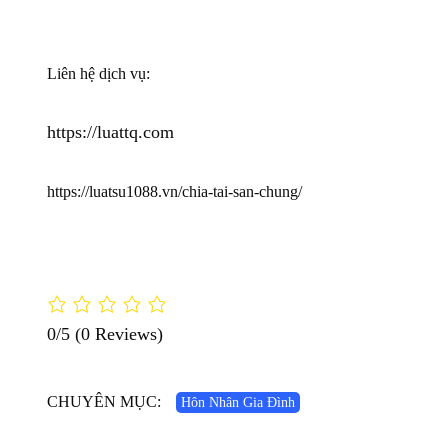
Liên hệ dịch vụ:
https://luattq.com
https://luatsu1088.vn/chia-tai-san-chung/
0/5
(0 Reviews)
CHUYÊN MỤC:
Hôn Nhân Gia Đình