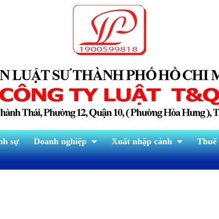
nh sự
Doanh nghiệp
Xuất nhập cảnh
Thuế