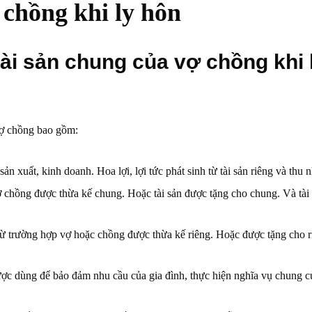
 chồng khi ly hôn
tài sản chung của vợ chồng khi 
vợ chồng bao gồm:
sản xuất, kinh doanh. Hoa lợi, lợi tức phát sinh từ tài sản riêng và th
 chồng được thừa kế chung. Hoặc tài sản được tặng cho chung. Và tài 
ừ trường hợp vợ hoặc chồng được thừa kế riêng. Hoặc được tặng cho ri
ợc dùng để bảo đảm nhu cầu của gia đình, thực hiện nghĩa vụ chung c