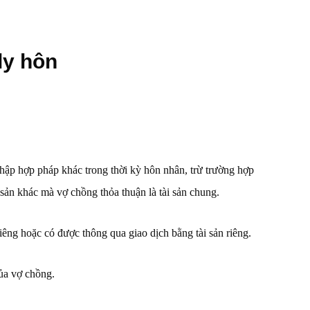
ly hôn
u nhập hợp pháp khác trong thời kỳ hôn nhân, trừ trường hợp
sản khác mà vợ chồng thỏa thuận là tài sản chung.
êng hoặc có được thông qua giao dịch bằng tài sản riêng.
ủa vợ chồng.