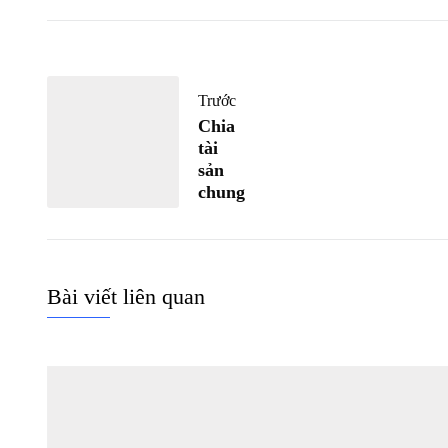
Trước
Chia
tài
sản
chung
Bài viết liên quan