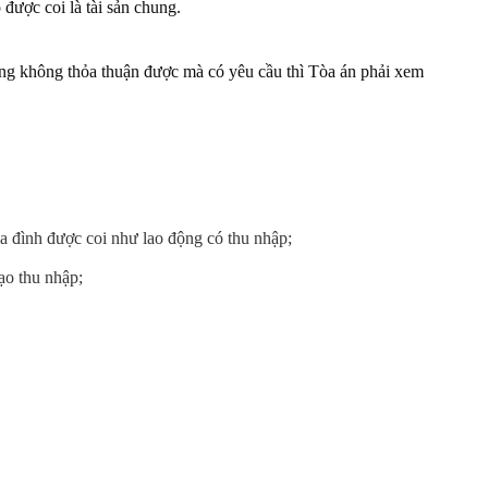
 được coi là tài sản chung.
hồng không thỏa thuận được mà có yêu cầu thì Tòa án phải xem
ia đình được coi như lao động có thu nhập;
ạo thu nhập;