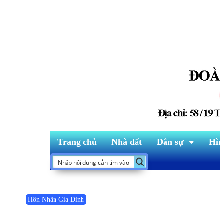
Trang chủ
Nhà đất
Dân sự
Hì
Hôn Nhân Gia Đình